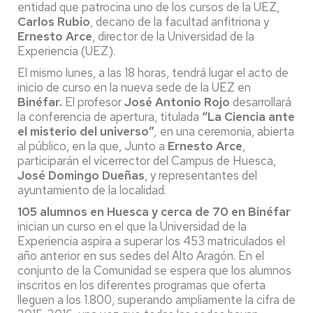
entidad que patrocina uno de los cursos de la UEZ,
Carlos Rubio
, decano de la facultad anfitriona y
Ernesto Arce
, director de la Universidad de la
Experiencia (UEZ).
El mismo lunes, a las 18 horas, tendrá lugar el acto de
inicio de curso en la nueva sede de la UEZ en
Binéfar.
El profesor
José Antonio Rojo
desarrollará
la conferencia de apertura, titulada
“La Ciencia ante
el misterio del universo”
,
en una ceremonia, abierta
al público, en la que, Junto a
Ernesto Arce
,
participarán el vicerrector del Campus de Huesca,
José Domingo Dueñas
, y representantes del
ayuntamiento de la localidad.
105 alumnos en Huesca y cerca de 70 en Binéfar
inician un curso en el que la Universidad de la
Experiencia aspira a superar los 453 matriculados el
año anterior en sus sedes del Alto Aragón. En el
conjunto de la Comunidad se espera que los alumnos
inscritos en los diferentes programas que oferta
lleguen a los 1.800, superando ampliamente la cifra de