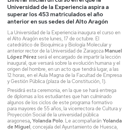
Universidad de la Experiencia aspira a
superar los 453 matriculados el año
anterior en sus sedes del Alto Aragón
La Universidad de la Experiencia inaugura el curso en
el Alto Aragón este lunes, 17 de octubre. El
catedrático de Bioquímica y Biología Molecular y
anterior rector de la Universidad de Zaragoza
Manuel
López Pérez
será el encargado de impartir la lección
inaugural, que versará sobre la evolución humana y el
origen del hombre, en un acto que tendrá lugar, a las
12 horas, en el Aula Magna de la Facultad de Empresa
y Gestión Pública (plaza de la Constitución, 1).
Presidirá esta ceremonia, en la que se hará entrega
de diplomas a los estudiantes que han culminado
algunos de los ciclos de este programa formativo
para mayores de 55 años, la vicerrectora de Cultura y
Proyección Social de la universidad pública
aragonesa
, Yolanda Polo
. Le acompañarán
Yolanda
de Miguel
, concejala del Ayuntamiento de Huesca,