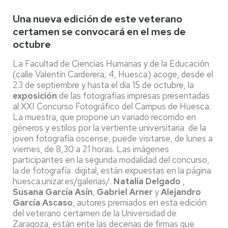
Una nueva edición de este veterano
certamen se convocará en el mes de
octubre
La Facultad de Ciencias Humanas y de la Educación
(calle Valentín Carderera, 4, Huesca) acoge, desde el
23 de septiembre y hasta el día 15 de octubre, la
exposición
de las fotografías impresas presentadas
al XXI Concurso Fotográfico del Campus de Huesca.
La muestra, que propone un variado recorrido en
géneros y estilos por la vertiente universitaria de la
joven fotografía oscense, puede visitarse, de lunes a
viernes, de 8,30 a 21 horas. Las imágenes
participantes en la segunda modalidad del concurso,
la de fotografía digital, están expuestas en la página
huesca.unizar.es/galerias/.
Natalia Delgado
,
Susana García Asín
,
Gabriel Arner
y
Alejandro
García Ascaso
, autores premiados en esta edición
del veterano certamen de la Universidad de
Zaragoza, están ente las decenas de firmas que