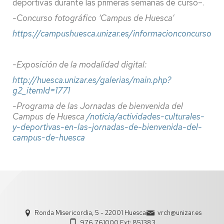
deportivas durante las primeras semanas de curso–.
-Concurso fotográfico ‘Campus de Huesca’
https://campushuesca.unizar.es/informacionconcurso
-Exposición de la modalidad digital:
http://huesca.unizar.es/galerias/main.php?
g2_itemId=1771
-Programa de las Jornadas de bienvenida del
Campus de Huesca
/noticia/actividades-culturales-
y-deportivas-en-las-jornadas-de-bienvenida-del-
campus-de-huesca
Ronda Misericordia, 5 - 22001 Huesca
vrch@unizar.es
976 761000 Ext: 851383