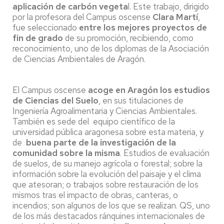
aplicación de carbón vegeta
l. Este trabajo, dirigido
por la profesora del Campus oscense
Clara Martí
,
fue seleccionado
entre los mejores proyectos de
fin de grado
de su promoción, recibiendo, como
reconocimiento, uno de los diplomas de la Asociación
de Ciencias Ambientales de Aragón.
El Campus oscense
acoge en Aragón los estudios
de Ciencias del Suelo
, en sus titulaciones de
Ingeniería Agroalimentaria y Ciencias Ambientales.
También es sede del equipo científico de la
universidad pública aragonesa sobre esta materia, y
de
buena parte de la investigación de la
comunidad sobre la misma
. Estudios de evaluación
de suelos, de su manejo agrícola o forestal; sobre la
información sobre la evolución del paisaje y el clima
que atesoran; o trabajos sobre restauración de los
mismos tras el impacto de obras, canteras, o
incendios; son algunos de los que se realizan. QS, uno
de los más destacados ránquines internacionales de