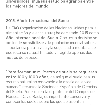
universidades, sitúa
sus estudios agrarios entre
los mejores del mundo
.
2015, Año Internacional del Suelo
La
FAO
(organización de las Naciones Unidas para la
alimentación y la agricultura) ha declarado
2015
como
Año Internacional del Suelo
. Con esta decisión se
pretende
sensibilizar
a la población mundial sobre la
importancia para la vida y la seguridad alimentaria de
ese recurso natural limitado y frágil de apenas dos
metros de espesor.
“
Para formar un milímetro de suelo se requieren
entre 100 y 1000 años,
de ahí que el suelo sea un
recurso natural no renovable a la escala de la vida
humana”, recuerda la Sociedad Española de Ciencias
del Suelo. Por ello, realta el profesor del Campus de
Huesca, David Badía, es importante conservar y
conocer los suelos sobre los que se asientan