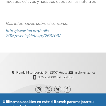
nuestros cultivos y nuestros ecosistemas naturales.
Más información sobre el concurso:
http://www.fao.org/soils-
2015/events/detail/c/263703/
Ronda Misericordia, 5 - 22001 Huesca
vrch@unizar.es
976 761000 Ext: 851383
Utilizamos cookies en este sitio web para mejorar su