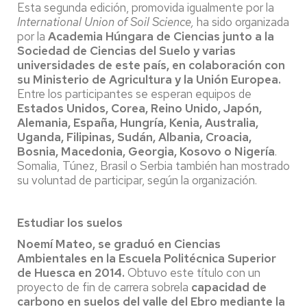
Esta segunda edición, promovida igualmente por la
International Union of Soil Science,
ha sido organizada
por la
Academia Húngara de Ciencias junto a la
Sociedad de Ciencias del Suelo y varias
universidades de este país, en colaboración con
su Ministerio de Agricultura y la Unión Europea.
Entre los participantes se esperan equipos de
Estados Unidos, Corea, Reino Unido, Japón,
Alemania, España, Hungría, Kenia, Australia,
Uganda, Filipinas, Sudán, Albania, Croacia,
Bosnia, Macedonia, Georgia, Kosovo o Nigería
.
Somalia, Túnez, Brasil o Serbia también han mostrado
su voluntad de participar, según la organización.
Estudiar los suelos
Noemí Mateo, se graduó en Ciencias
Ambientales en la Escuela Politécnica Superior
de Huesca en 2014.
Obtuvo este título con un
proyecto de fin de carrera sobrela
capacidad de
carbono en suelos del valle del Ebro mediante la