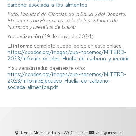
carbono-asociada-a-los-alimentos
Foto: Facultad de Ciencias de la Salud y del Deporte.
El Campus de Huesca es sede de los estudios de
Nutrición y Dietética de Unizar
Actualización
(29 de mayo de 2024):
El
informe
completo puede leerse en este enlace:
https://ecodes.org/images/que-hacemos/MITERD-
2023/Informe_ecodes_Huella_de_carbono_y_recomen
Y su versión reducida,en este otro:
https://ecodes.org/images/que-hacemos/MITERD-
2023/InformeEjecutivo_Huella-de-carbono-
sociada-alimentos.pdf
Ronda Misericordia, 5 - 22001 Huesca
vrch@unizar.es