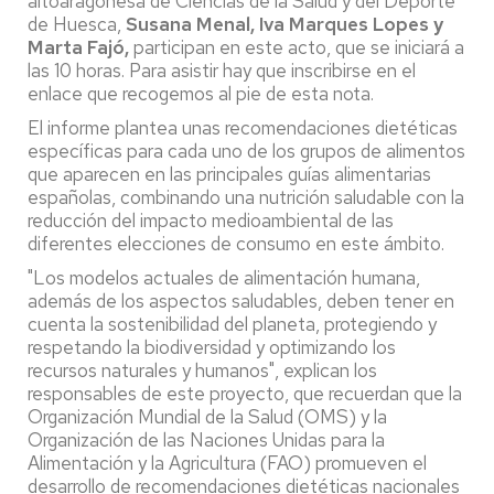
altoaragonesa de Ciencias de la Salud y del Deporte
de Huesca,
Susana Menal, Iva Marques Lopes y
Marta Fajó,
participan en este acto, que se iniciará a
las 10 horas. Para asistir hay que inscribirse en el
enlace que recogemos al pie de esta nota.
El informe plantea unas recomendaciones dietéticas
específicas para cada uno de los grupos de alimentos
que aparecen en las principales guías alimentarias
españolas, combinando una nutrición saludable con la
reducción del impacto medioambiental de las
diferentes elecciones de consumo en este ámbito.
"Los modelos actuales de alimentación humana,
además de los aspectos saludables, deben tener en
cuenta la sostenibilidad del planeta, protegiendo y
respetando la biodiversidad y optimizando los
recursos naturales y humanos", explican los
responsables de este proyecto, que recuerdan que la
Organización Mundial de la Salud (OMS) y la
Organización de las Naciones Unidas para la
Alimentación y la Agricultura (FAO) promueven el
desarrollo de recomendaciones dietéticas nacionales