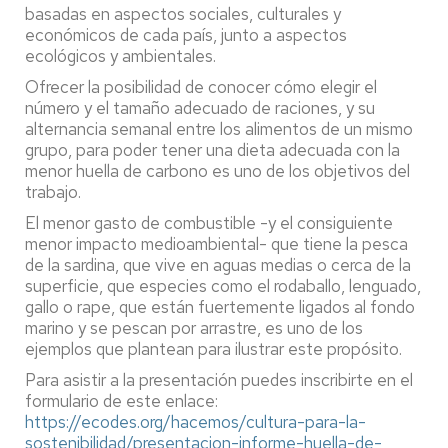
basadas en aspectos sociales, culturales y
económicos de cada país, junto a aspectos
ecológicos y ambientales.
Ofrecer la posibilidad de conocer cómo elegir el
número y el tamaño adecuado de raciones, y su
alternancia semanal entre los alimentos de un mismo
grupo, para poder tener una dieta adecuada con la
menor huella de carbono es uno de los objetivos del
trabajo.
El menor gasto de combustible -y el consiguiente
menor impacto medioambiental- que tiene la pesca
de la sardina, que vive en aguas medias o cerca de la
superficie, que especies como el rodaballo, lenguado,
gallo o rape, que están fuertemente ligados al fondo
marino y se pescan por arrastre, es uno de los
ejemplos que plantean para ilustrar este propósito.
Para asistir a la presentación puedes inscribirte en el
formulario de este enlace:
https://ecodes.org/hacemos/cultura-para-la-
sostenibilidad/presentacion-informe-huella-de-