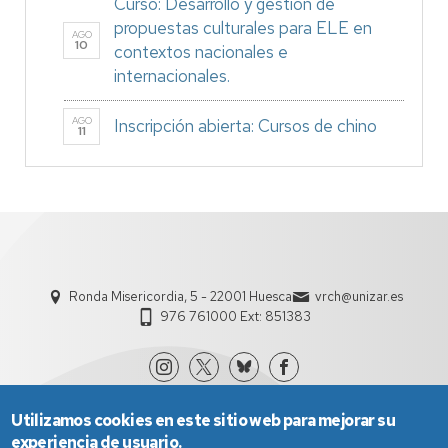
Curso: Desarrollo y gestión de
propuestas culturales para ELE en
AGO
10
contextos nacionales e
internacionales.
AGO
Inscripción abierta: Cursos de chino
11
Ronda Misericordia, 5 - 22001 Huesca
vrch@unizar.es
976 761000 Ext: 851383
Utilizamos cookies en este sitio web para mejorar su
experiencia de usuario.