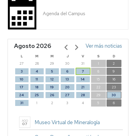
Agenda del Campus
Agosto 2026
Paginación
Ver más noticias
L
M
M
J
V
S
D
27
28
29
30
31
1
2
3
4
5
6
7
8
9
10
11
12
13
14
15
16
17
18
19
20
21
22
23
24
25
26
27
28
29
30
31
1
2
3
4
5
6
AGO
Museo Virtual de Mineralogía
07