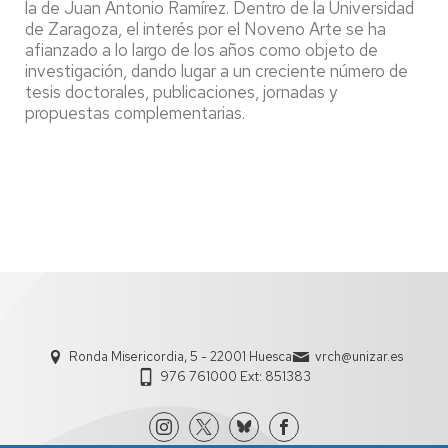
la de Juan Antonio Ramírez. Dentro de la Universidad
de Zaragoza, el interés por el Noveno Arte se ha
afianzado a lo largo de los años como objeto de
investigación, dando lugar a un creciente número de
tesis doctorales, publicaciones, jornadas y
propuestas complementarias.
Ronda Misericordia, 5 - 22001 Huesca
vrch@unizar.es
976 761000 Ext: 851383