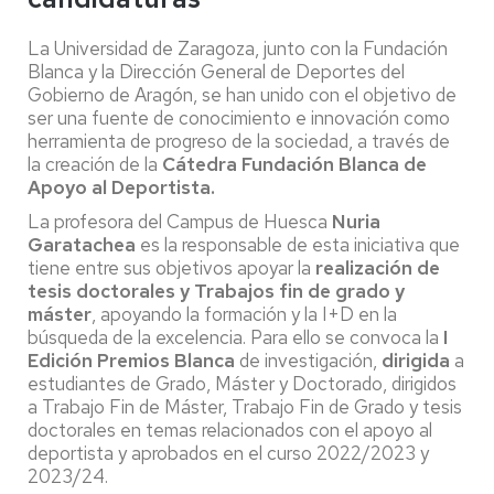
La Universidad de Zaragoza, junto con la Fundación
Blanca y la Dirección General de Deportes del
Gobierno de Aragón, se han unido con el objetivo de
ser una fuente de conocimiento e innovación como
herramienta de progreso de la sociedad, a través de
la creación de la
Cátedra Fundación Blanca de
Apoyo al Deportista.
La profesora del Campus de Huesca
Nuria
Garatachea
es la responsable de esta iniciativa que
tiene entre sus objetivos apoyar la
realización de
tesis doctorales y Trabajos fin de grado y
máster
, apoyando la formación y la I+D en la
búsqueda de la excelencia. Para ello se convoca la
I
Edición Premios Blanca
de investigación,
dirigida
a
estudiantes de Grado, Máster y Doctorado, dirigidos
a Trabajo Fin de Máster, Trabajo Fin de Grado y tesis
doctorales en temas relacionados con el apoyo al
deportista y aprobados en el curso 2022/2023 y
2023/24.