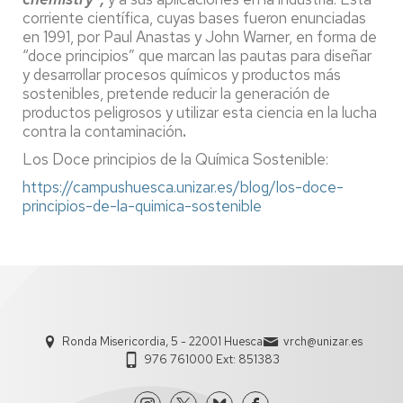
corriente científica, cuyas bases fueron enunciadas
en 1991, por Paul Anastas y John Warner, en forma de
“doce principios” que marcan las pautas para diseñar
y desarrollar procesos químicos y productos más
sostenibles, pretende reducir la generación de
productos peligrosos y utilizar esta ciencia en la lucha
contra la contaminación
.
Los Doce principios de la Química Sostenible:
https://campushuesca.unizar.es/blog/los-doce-
principios-de-la-quimica-sostenible
Ronda Misericordia, 5 - 22001 Huesca
vrch@unizar.es
976 761000 Ext: 851383