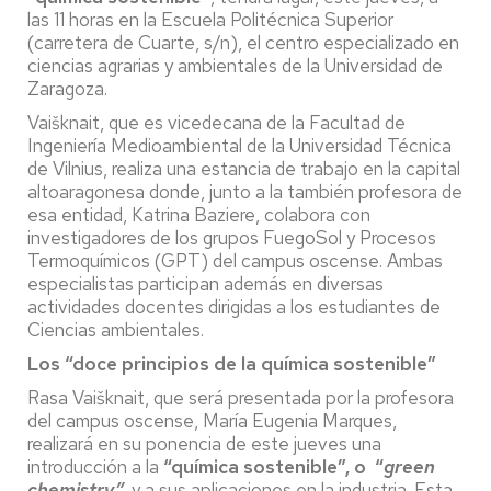
las 11 horas en la Escuela Politécnica Superior
(carretera de Cuarte, s/n), el centro especializado en
ciencias agrarias y ambientales de la Universidad de
Zaragoza.
Vaišknait, que es vicedecana de la Facultad de
Ingeniería Medioambiental de la Universidad Técnica
de Vilnius, realiza una estancia de trabajo en la capital
altoaragonesa donde, junto a la también profesora de
esa entidad, Katrina Baziere, colabora con
investigadores de los grupos FuegoSol y Procesos
Termoquímicos (GPT) del campus oscense. Ambas
especialistas participan además en diversas
actividades docentes dirigidas a los estudiantes de
Ciencias ambientales.
Los “doce principios de la química sostenible”
Rasa Vaišknait, que será presentada por la profesora
del campus oscense, María Eugenia Marques,
realizará en su ponencia de este jueves una
introducción a la
“química sostenible”, o “
green
chemistry”,
y a sus aplicaciones en la industria. Esta