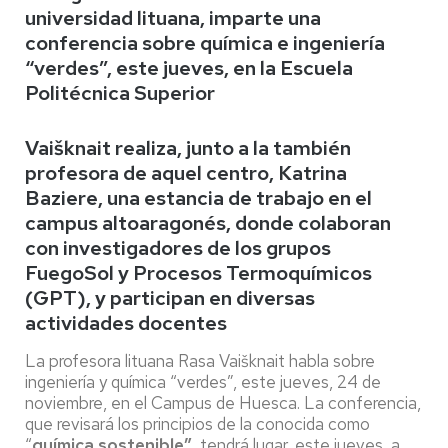
universidad lituana, imparte una
conferencia sobre química e ingeniería
“verdes”, este jueves, en la Escuela
Politécnica Superior
Vaišknait realiza, junto a la también
profesora de aquel centro, Katrina
Baziere, una estancia de trabajo en el
campus altoaragonés, donde colaboran
con investigadores de los grupos
FuegoSol y Procesos Termoquímicos
(GPT), y participan en diversas
actividades docentes
La profesora lituana Rasa Vaišknait habla sobre
ingeniería y química “verdes”, este jueves, 24 de
noviembre, en el Campus de Huesca. La conferencia,
que revisará los principios de la conocida como
“
química sostenible”
, tendrá lugar, este jueves, a