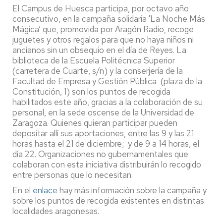
El Campus de Huesca participa, por octavo año
consecutivo, en la campaña solidaria 'La Noche Más
Mágica’ que, promovida por Aragón Radio, recoge
juguetes y otros regalos para que no haya niños ni
ancianos sin un obsequio en el día de Reyes. La
biblioteca de la Escuela Politécnica Superior
(carretera de Cuarte, s/n) y la conserjería de la
Facultad de Empresa y Gestión Pública (plaza de la
Constitución, 1) son los puntos de recogida
habilitados este año, gracias a la colaboración de su
personal, en la sede oscense de la Universidad de
Zaragoza. Quienes quieran participar pueden
depositar allí sus aportaciones, entre las 9 y las 21
horas hasta el 21 de diciembre; y de 9 a 14 horas, el
día 22. Organizaciones no gubernamentales que
colaboran con esta iniciativa distribuirán lo recogido
entre personas que lo necesitan.
En el
enlace
hay más información sobre la campaña y
sobre los puntos de recogida existentes en distintas
localidades aragonesas.