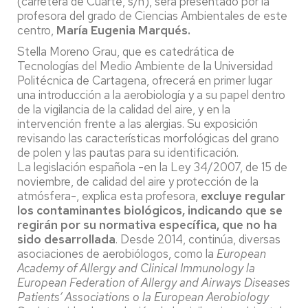
(carretera de Cuarte, s/n), será presentado por la
profesora del grado de Ciencias Ambientales de este
centro,
María Eugenia Marqués.
Stella Moreno Grau, que es catedrática de
Tecnologías del Medio Ambiente de la Universidad
Politécnica de Cartagena, ofrecerá en primer lugar
una introducción a la aerobiología y a su papel dentro
de la vigilancia de la calidad del aire, y en la
intervención frente a las alergias. Su exposición
revisando las características morfológicas del grano
de polen y las pautas para su identificación.
La legislación española -en la Ley 34/2007, de 15 de
noviembre, de calidad del aire y protección de la
atmósfera-, explica esta profesora,
excluye regular
los contaminantes biológicos, indicando que se
regirán por su normativa específica, que no ha
sido desarrollada
. Desde 2014, continúa, diversas
asociaciones de aerobiólogos, como la
European
Academy of Allergy and Clinical Immunology la
European Federation of Allergy and Airways Diseases
Patients’ Associations o la European Aerobiology