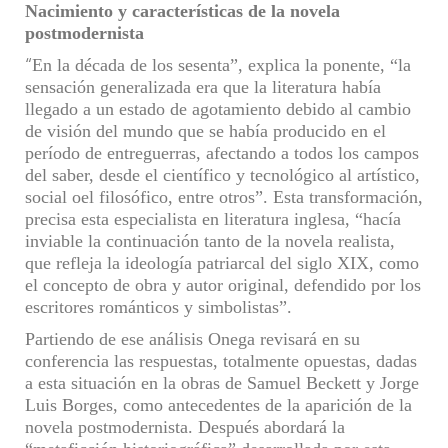
Nacimiento y características de la novela
postmodernista
“
En la década de los sesenta”,
explica la ponente, “
la
sensación generalizada era que la literatura había
llegado a un estado de agotamiento debido al cambio
de visión del mundo que se había producido en el
período de entreguerras, afectando a todos los campos
del saber,
desde el
científico
y
tecnológico
al
artístico,
social
o
el
filosófico,
entre otros
”.
Esta transformación
,
precisa esta especialista en
literatura inglesa, “hacía
inviable la continuación tanto de la novela realista,
que refleja la ideología patriarcal del siglo XIX, como
el concepto de obra y autor original, defendido por los
escritores románticos y simbolistas”.
Partiendo de
ese análisis Onega revisará en su
conferencia las respuestas, totalmente opuestas, dadas
a esta situación
en
la obras de
Samuel Beckett y Jorge
Luis Borges,
como
antecedentes
de
la aparición de la
novela postmodernista.
Después abordará
la