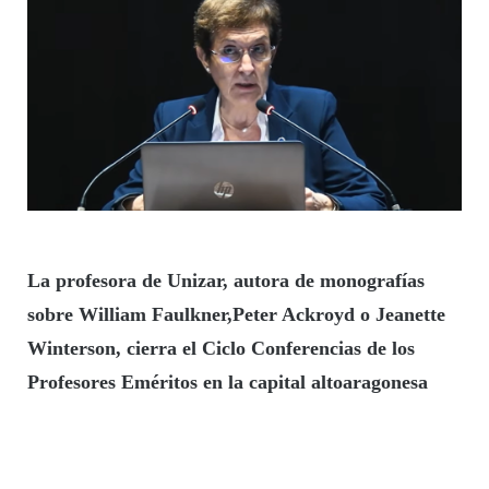
L
a profesora de
Unizar
, autora de monografías
sobre
William Faulkner,
Peter Ackroyd
o
Jeanette
Winterson,
cierra el Ciclo Conferencias de los
Profesores Eméritos en la capital altoaragonesa