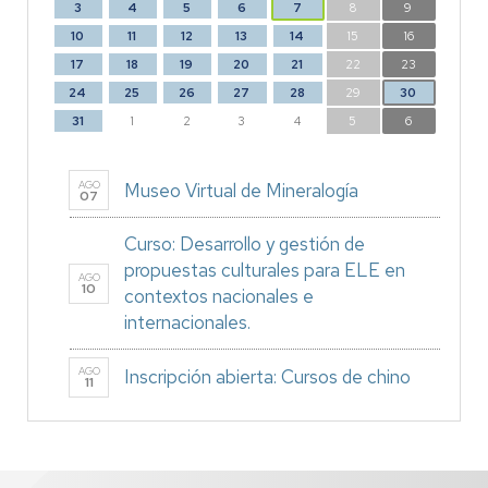
3
4
5
6
7
8
9
10
11
12
13
14
15
16
17
18
19
20
21
22
23
24
25
26
27
28
29
30
31
1
2
3
4
5
6
AGO
Museo Virtual de Mineralogía
07
Curso: Desarrollo y gestión de
propuestas culturales para ELE en
AGO
10
contextos nacionales e
internacionales.
AGO
Inscripción abierta: Cursos de chino
11