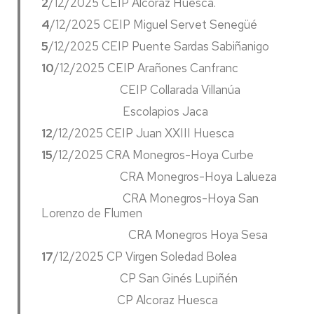
2
/12/2025 CEIP Alcoraz Huesca.
4
/12/2025 CEIP Miguel Servet Senegüé
5
/12/2025 CEIP Puente Sardas Sabiñanigo
10
/12/2025 CEIP Arañones Canfranc
CEIP Collarada Villanúa
Escolapios Jaca
12
/12/2025 CEIP Juan XXIII Huesca
15
/12/2025 CRA Monegros-Hoya Curbe
CRA Monegros-Hoya Lalueza
CRA Monegros-Hoya San
Lorenzo de Flumen
CRA Monegros Hoya Sesa
17
/12/2025 CP Virgen Soledad Bolea
CP San Ginés Lupiñén
CP Alcoraz Huesca