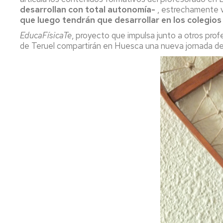
desarrollan con total autonomía-
, estrechamente vi
que luego tendrán que desarrollar en los colegios
EducaFísicaTe
, proyecto que impulsa junto a otros pr
de Teruel compartirán en Huesca una nueva jornada de