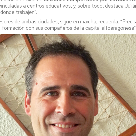
nculadas a centros educativos, y, sobre todo, destaca Julián
donde trabajen”.
ofesores de ambas ciudades, sigue en marcha, recuerda. “Pre
 formación con sus compañeros de la capital altoaragonesa”