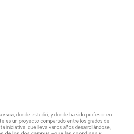
uesca
, donde estudió, y donde ha sido profesor en
te es un proyecto compartido entre los grados de
ta iniciativa, que lleva varios años desarrollándose,
s de los dos campus –que las coordinan y