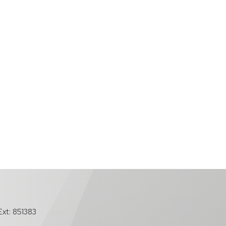
xt: 851383