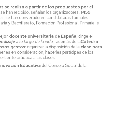
s se realiza a partir de los propuestos por el
se han recibido, señalan los organizadores,
1459
ades, se han convertido en candidaturas formales
ia y Bachillerato, Formación Profesional, Primaria, e
mejor docente universitaria de España
, dirige el
endizaje
a lo largo de la vida,
además de la
Cátedra
osos gestos
: organizar la disposición de la
clase para
nerles en consideración, hacerles partícipes de los
rtiente práctica a las clases.
Innovación Educativa
del Consejo Social de la