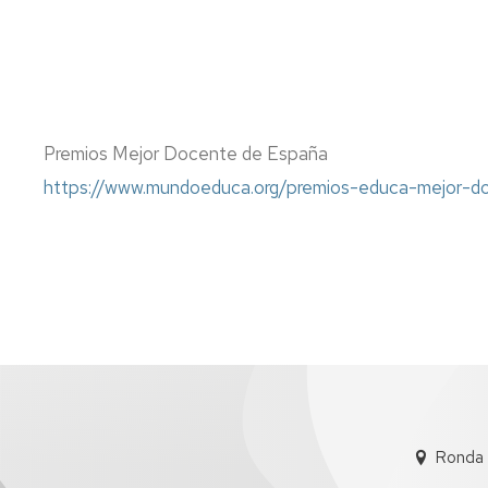
Premios Mejor Docente de España
https://www.mundoeduca.org/premios-educa-mejor-
Ronda 