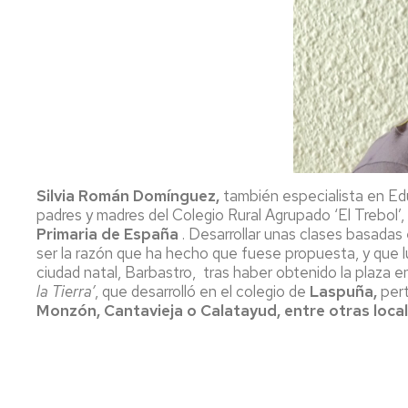
Silvia Román Domínguez,
también especialista en Ed
padres y madres del Colegio Rural Agrupado ‘El Trebol’
Primaria de España
. Desarrollar unas clases basadas
ser la razón que ha hecho que fuese propuesta, y que l
ciudad natal, Barbastro, tras haber obtenido la plaza e
la Tierra’
, que desarrolló en el colegio de
Laspuña,
pert
Monzón, Cantavieja o Calatayud, entre otras local