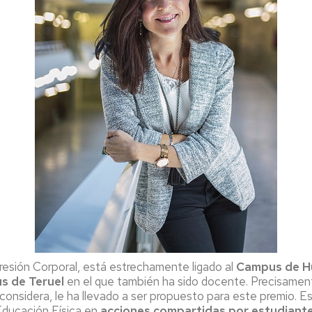
presión Corporal, está estrechamente ligado al
Campus de H
s de Teruel
en el que también ha sido docente. Precisamen
, considera, le ha llevado a ser propuesto para este premio. Es
 Educación Física en
acciones compartidas por estudiante