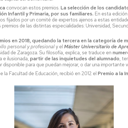
ca
convocan estos premios.
La selección de los candidato
 Infantil y Primaria, por sus familiares.
En esta edición 
erios fijados por un comité de expertos ajenos a estas entid
remios de las distintas especialidades: Universidad, Secundar
emios en 2018, quedando la tercera en la categoría de 
llo personal y profesional
y el
Máster Universitario de Apr
idad de Zaragoza. Su filosofía, explica, se traduce en
numer
a e ilusionada,
partir de las inquietudes del alumnado
, te
ar disponible para que puedan mejorar, o dar una importante ve
e la Facultad de Educación, recibió en 2012 el
Premio a la 