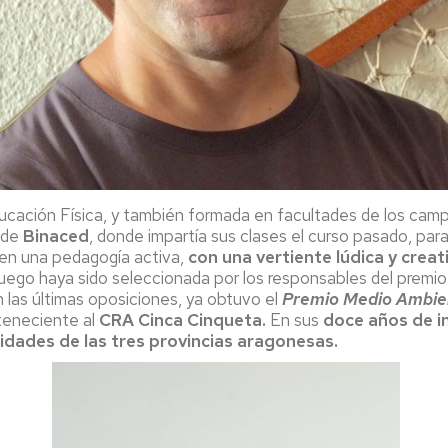
ucación Física, y también formada en facultades de los cam
, de
Binaced
, donde impartía sus clases el curso pasado, para
 en una pedagogía activa,
con una vertiente lúdica y creat
uego haya sido seleccionada por los responsables del premio.
n las últimas oposiciones, ya obtuvo el
Premio Medio Ambie
eneciente al
CRA Cinca Cinqueta.
En sus
doce años de i
idades de las tres provincias aragonesas.