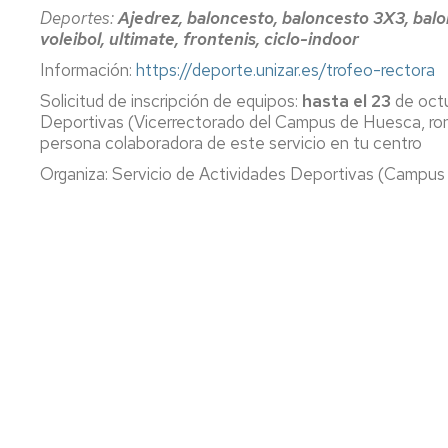
lengua
Servicio
Deportes:
Ajedrez, baloncesto, baloncesto 3X3, balonm
Extranjera
Imágenes
de
voleibol, ultimate, frontenis, ciclo-indoor
Orientación
Información:
https://deporte.unizar.es/trofeo-rectora
Universidad
y
Documentos
de
Empleo
de
Solicitud de inscripción de equipos:
hasta el 23
de octu
la
referencia/Normativa
Deportivas (Vicerrectorado del Campus de Huesca, rond
Experiencia
Internacionalización
persona colaboradora de este servicio en tu centro
en
Get
el
to
Cultura,
Actividades
Organiza: Servicio de Actividades Deportivas (Campus
Campus
know
Comunicación
Culturales
de
us
e
Huesca
Imagen
Comunicación
e
Actividades
imagen
e
instalaciones
deportivas
Informática
y
comunicaciones