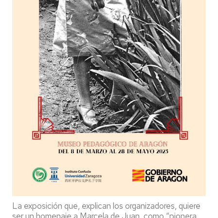
La exposición que, explican los organizadores, quiere
ser un homenaje a Marcela de Juan, como “pionera