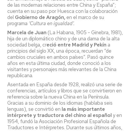
de las modernas relaciones entre China y España”;
cuenta en su paso por Huesca con la colaboración
del
Gobierno de Aragón,
en el marco de su
programa
‘Cultura en igualdad’.
Marcela de Juan
(La Habana, 1905 - Ginebra, 1981),
hija de un diplomático chino y de una dama de la alta
sociedad belga, cr
eció entre Madrid y Pekín
a
principios del siglo XX, una época, recuerdan “de
cambios cruciales en ambos países”. Pasó quince
años en esta última ciudad, donde conoció a los
visitantes y personajes más relevantes de la China
republicana.
Asentada en España desde 1928, realizó una serie de
conferencias, artículos y libros que se convirtieron en
referencia sobre la nueva China en la Península.
Gracias a su dominio de los idiomas (hablaba seis
lenguas), se convirtió en
la más importante
intérprete y traductora del chino al español
y en
1954, fundó la Asociación Profesional Española de
Traductores e Intérpretes. Durante sus últimos años,