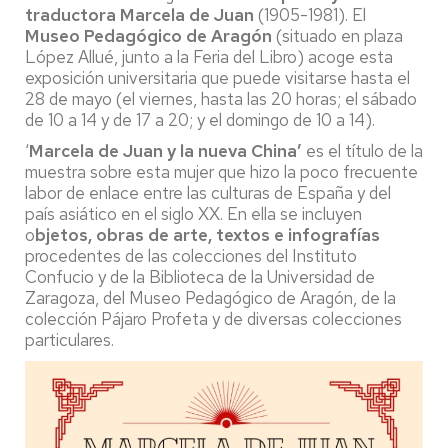
traductora Marcela de Juan
(1905-1981). El
Museo Pedagógico de Aragón
(situado en plaza
López Allué, junto a la Feria del Libro) acoge esta
exposición universitaria que puede visitarse hasta el
28 de mayo (el viernes, hasta las 20 horas; el sábado
de 10 a 14 y de 17 a 20; y el domingo de 10 a 14).
‘
Marcela de Juan y la nueva China’
es el título de la
muestra sobre esta mujer que hizo la poco frecuente
labor de enlace entre las culturas de España y del
país asiático en el siglo XX. En ella se incluyen
o
bjetos, obras de arte, textos e infografías
procedentes de las colecciones del Instituto
Confucio y de la Biblioteca de la Universidad de
Zaragoza, del Museo Pedagógico de Aragón, de la
colección Pájaro Profeta y de diversas colecciones
particulares.