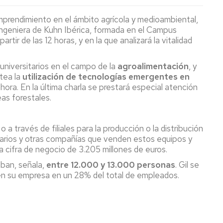
emprendimiento en el ámbito agrícola y medioambiental,
 ingeniera de Kuhn Ibérica, formada en el Campus
tir de las 12 horas, y en la que analizará la vitalidad
 universitarios en el campo de la
agroalimentación
, y
ntea la
utilización de tecnologías emergentes en
 hora. En la última charla se prestará especial atención
eas forestales.
a través de filiales para la producción o la distribución
narios y otras compañías que venden estos equipos y
 cifra de negocio de 3.205 millones de euros.
aban, señala,
entre 12.000 y 13.000 personas
. Gil se
 en su empresa en un 28% del total de empleados.