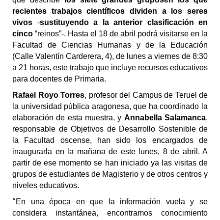
recientes trabajos científicos dividen a
los seres
vivos
-
sustituyendo a la anterior clasificación en
cinco
“reinos”-. Hasta el 18 de abril podrá visitarse en la
Facultad de Ciencias Humanas y de la Educación
(Calle Valentín Carderera, 4), de lunes a viernes de 8:30
a 21 horas,
este trabajo que incluye
recursos educativos
para docentes de Primaria.
Rafael Royo Torres
,
profesor del Campus de Teruel de
la universidad pública aragonesa, que ha coordinado la
elaboración de esta muestra, y
Annabella Salamanca
,
responsable de Objetivos de Desarrollo Sostenible de
la Facultad oscense, han sido los encargados de
inaugurarla en la mañana de este lunes, 8 de abril. A
partir de ese momento se han iniciado
ya
las visitas de
grup
o
s de estudiantes de Magisterio y de otros centros
y
niveles
educativos.
“
E
n una época en que la información vuela y se
considera instantánea, encontramos conocimiento