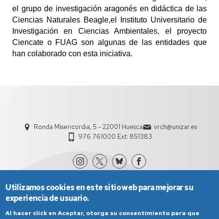
el grupo de investigación
aragonés
en didáctica de las
Ciencias Naturales B
eagle,
el Instituto Universitario de
Investigación en Ciencias Ambientales, e
l proyecto
C
iencate o
FUAG
son algunas de las entidades que
han colaborado con esta iniciativa.
Ronda Misericordia, 5 - 22001 Huesca
vrch@unizar.es
976 761000 Ext: 851383
Utilizamos cookies en este sitio web para mejorar su
experiencia de usuario.
Al hacer click en Aceptar, otorga su consentimiento para que