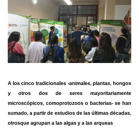
A los cinco tradicionales -animales, plantas, hongos
y otros dos de seres mayoritariamente
microscópicos, como
protozoos
o
bacterias- se han
sumado, a partir de estudios de las últimas décadas,
otros
que agrupan a
las algas y
a
las arqueas