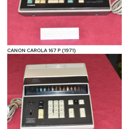
CANON CAROLA 167 P (1971)