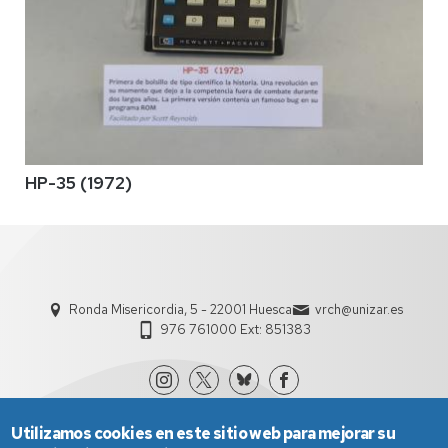
HP-35 (1972)
Ronda Misericordia, 5 - 22001 Huesca
vrch@unizar.es
976 761000 Ext: 851383
Utilizamos cookies en este sitio web para mejorar su