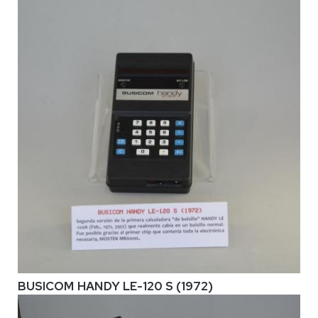
BUSICOM HANDY LE-120 S (1972)