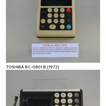
TOSHIBA BC-0801 B (1972)