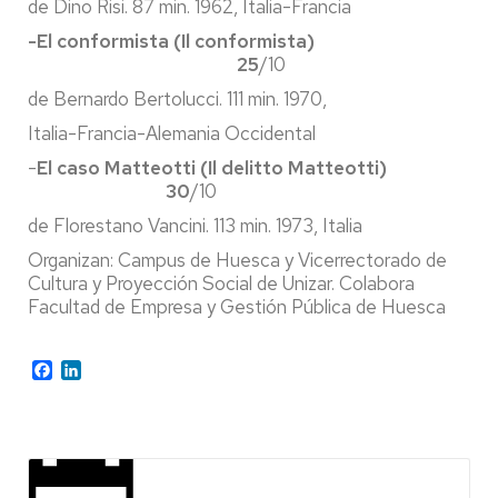
de Dino Risi. 87 min. 1962, Italia-Francia
-El conformista (Il conformista)
25
/10
de Bernardo Bertolucci. 111 min. 1970,
Italia-Francia-Alemania Occidental
-
El caso Matteotti (Il delitto Matteotti)
30
/10
de Florestano Vancini. 113 min. 1973, Italia
Organizan: Campus de Huesca y Vicerrectorado de
Cultura y Proyección Social de Unizar. Colabora
Facultad de Empresa y Gestión Pública de Huesca
Facebook
LinkedIn