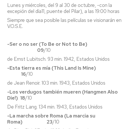
Lunes y miércoles, del 9 al 30 de octubre, -con la
excepión del día11, puente del Pilar), a las 19:00 horas
Siempre que sea posible las películas se visionarán en
V.O.S.E.
-Ser o no ser (To Be or Not to Be)
09
/10
de Ernst Lubitsch. 93 min. 1942, Estados Unidos
-Esta tierra es mía (This Land Is Mine)
16
/10
de Jean Renoir. 103 min. 1943, Estados Unidos
-Los verdugos también mueren (Hangmen Also
Die!)
18
/10
De Fritz Lang. 134 min. 1943, Estados Unidos
-La marcha sobre Roma (La marcia su
Roma)
23
/10