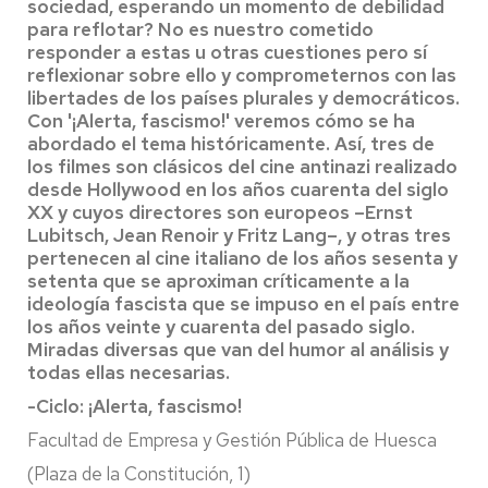
sociedad, esperando un momento de debilidad
para reflotar? No es nuestro cometido
responder a estas u otras cuestiones pero sí
reflexionar sobre ello y comprometernos con las
libertades de los países plurales y democráticos.
Con '¡Alerta, fascismo!' veremos cómo se ha
abordado el tema históricamente. Así, tres de
los filmes son clásicos del cine antinazi realizado
desde Hollywood en los años cuarenta del siglo
XX y cuyos directores son europeos –Ernst
Lubitsch, Jean Renoir y Fritz Lang–, y otras tres
pertenecen al cine italiano de los años sesenta y
setenta que se aproximan críticamente a la
ideología fascista que se impuso en el país entre
los años veinte y cuarenta del pasado siglo.
Miradas diversas que van del humor al análisis y
todas ellas necesarias.
-Ciclo: ¡Alerta, fascismo!
Facultad de Empresa y Gestión Pública de Huesca
(Plaza de la Constitución, 1)