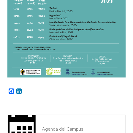
Facebook
LinkedIn
Agenda del Campus