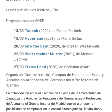
la Constitución, 1)
Lunes y miércoles lectivos, 19h
Proyecciones en VOSE
13
/03
Toubab
(2020), de Florian Dietrich
15
/03
Hyperland
(2021), de Mario Sixtus
20
/03
Into the beat
(2020), de Stefan Westerwelle
22
/03
Bilder meiner Mutter
(2021), de Melanie
Lischker
27
/03
Freies Land
(2020), de Christian Alvart
Organizan: Goethe-Institut, Campus de Huesca de Unizar y
Asociación Aragonesa de Germanistas y Profesores de
Alemán.
La colaboración entre el Campus de Huesca de la Universidad de
Zaragoza , la Asociación Aragonesa de Germanistas y Profesores
de Alemán y el Goethe-Institut de Madrid vuelve a ofrecer la
posibilidad de comprobar en la capital altoaragonesa la vitalidad y