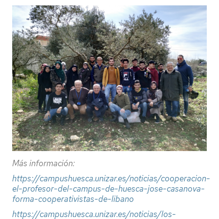
Más información:
https://campushuesca.unizar.es/noticias/cooperacion-
el-profesor-del-campus-de-huesca-jose-casanova-
forma-cooperativistas-de-libano
https://campushuesca.unizar.es/noticias/los-