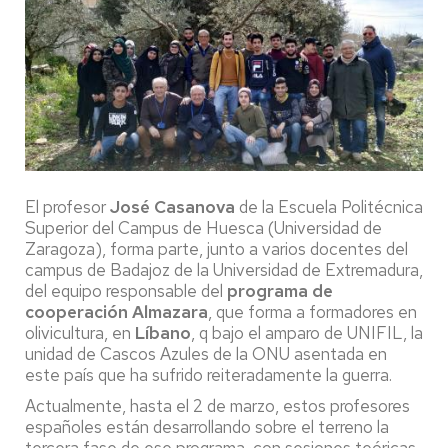
El profesor
José Casanova
de la Escuela Politécnica
Superior del Campus de Huesca (Universidad de
Zaragoza), forma parte, junto a varios docentes del
campus de Badajoz de la Universidad de Extremadura,
del equipo responsable del
programa de
cooperación Almazara
, que forma a formadores en
olivicultura, en
Líbano
, q bajo el amparo de UNIFIL, la
unidad de Cascos Azules de la ONU asentada en
este país que ha sufrido reiteradamente la guerra.
Actualmente, hasta el 2 de marzo, estos profesores
españoles están desarrollando sobre el terreno la
tercera fase de ese programa, con sesiones teóricas