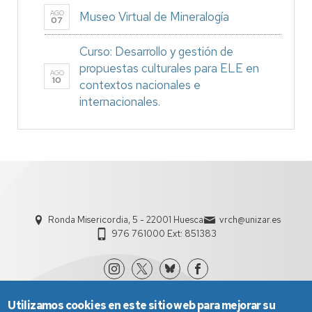
AGO
Museo Virtual de Mineralogía
07
Curso: Desarrollo y gestión de
propuestas culturales para ELE en
AGO
10
contextos nacionales e
internacionales.
Ronda Misericordia, 5 - 22001 Huesca
vrch@unizar.es
976 761000 Ext: 851383
Utilizamos cookies en este sitio web para mejorar su