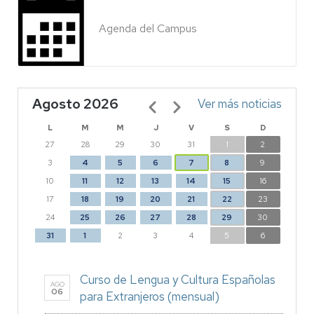
Agenda del Campus
Agosto 2026
Paginación
Ver más noticias
L
M
M
J
V
S
D
27
28
29
30
31
1
2
3
4
5
6
7
8
9
10
11
12
13
14
15
16
17
18
19
20
21
22
23
24
25
26
27
28
29
30
31
1
2
3
4
5
6
Curso de Lengua y Cultura Españolas
AGO
06
para Extranjeros (mensual)