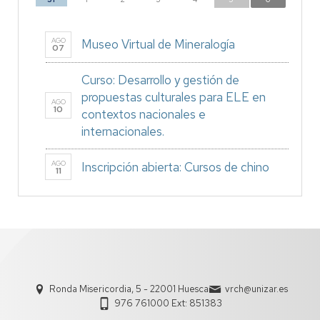
AGO
Museo Virtual de Mineralogía
07
Curso: Desarrollo y gestión de
propuestas culturales para ELE en
AGO
10
contextos nacionales e
internacionales.
AGO
Inscripción abierta: Cursos de chino
11
Ronda Misericordia, 5 - 22001 Huesca
vrch@unizar.es
976 761000 Ext: 851383