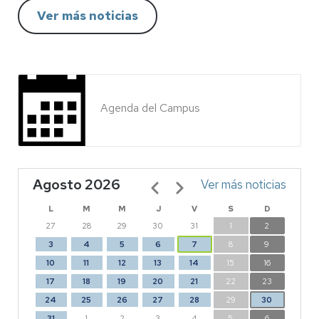
Ver más noticias
Agenda del Campus
Agosto 2026
Paginación
Ver más noticias
L
M
M
J
V
S
D
27
28
29
30
31
1
2
3
4
5
6
7
8
9
10
11
12
13
14
15
16
17
18
19
20
21
22
23
24
25
26
27
28
29
30
31
1
2
3
4
5
6