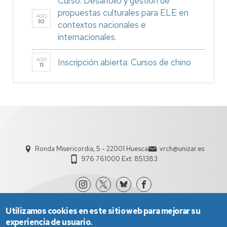
Curso: Desarrollo y gestión de
propuestas culturales para ELE en
AGO
10
contextos nacionales e
internacionales.
AGO
Inscripción abierta: Cursos de chino
11
Ronda Misericordia, 5 - 22001 Huesca
vrch@unizar.es
976 761000 Ext: 851383
Utilizamos cookies en este sitio web para mejorar su
experiencia de usuario.