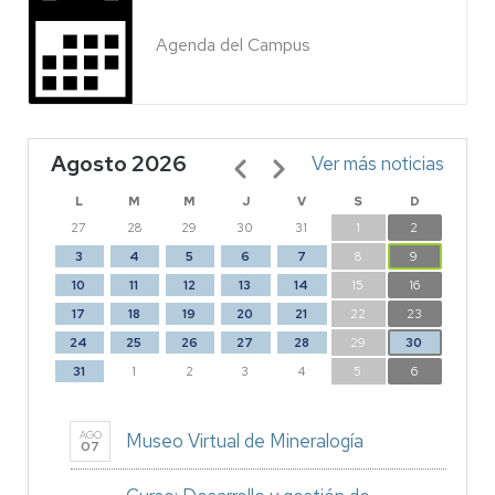
Agenda del Campus
Agosto 2026
Paginación
Ver más noticias
L
M
M
J
V
S
D
27
28
29
30
31
1
2
3
4
5
6
7
8
9
10
11
12
13
14
15
16
17
18
19
20
21
22
23
24
25
26
27
28
29
30
31
1
2
3
4
5
6
AGO
Museo Virtual de Mineralogía
07