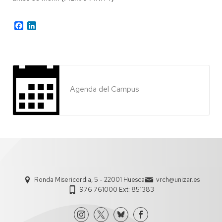
Facebook
LinkedIn
Agenda del Campus
Ronda Misericordia, 5 - 22001 Huesca
vrch@unizar.es
976 761000 Ext: 851383