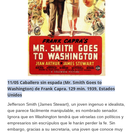
11/05 Caballero sin espada (Mr. Smith Goes to
Washington) de Frank Capra. 129 min. 1939, Estados
Unidos
Jefferson Smith (James Stewart), un joven ingenuo e idealista,
que parece fácilmente manipulable, es nombrado senador.
Ignora que en Washington tendrá que vérselas con políticos y
empresarios sin escrúpulos que le harán perder la fe. Sin
embargo, gracias a su secretaria, una joven que conoce muy