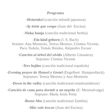
Programa
-Hotarukoi
(canción infantil japonesa)
-Ay triste que vengo
(Juan del Encina)
-
Niska banja
(canción tradicional Serbia)
-Ein kind geborn
(J. S. Bach)
Sexteto: Ana Montorio, Teresa Moreno, Cristina Vicente,
Paco Tudela, Tomás Heinke, Alejandro Escuer
-Canción al árbol del olvido
(Alberto Ginastera)
Soprano: Cristina Vicente
-Tres hojitas
(canción tradicional española)
-Evening prayer de Hansel y Gretel
(Engelbert Humperdinck)
Sopranos: Teresa Moreno y Ana Montorio
-Down in the valley
(canción tradicional estadounidense)
-
Canción de cuna para dormir a un negrito
(E. Montsalvatge)
Soprano: María Jesús Porta
-
Bonse Aba
(canción tradicional Zambia)
-Más vale trocar
(Juan del Encina)