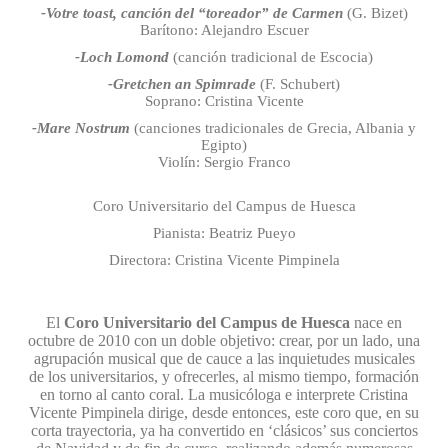
-Votre toast, canción del “toreador” de Carmen
(G. Bizet)
Barítono: Alejandro Escuer
-Loch Lomond
(canción tradicional de Escocia)
-Gretchen an Spimrade
(F. Schubert)
Soprano: Cristina Vicente
-Mare Nostrum
(canciones tradicionales de Grecia, Albania y
Egipto)
Violín: Sergio Franco
Coro Universitario del Campus de Huesca
Pianista: Beatriz Pueyo
Directora: Cristina Vicente Pimpinela
El
Coro Universitario del Campus de Huesca
nace en
octubre de 2010 con un doble objetivo: crear, por un lado, una
agrupación musical que de cauce a las inquietudes musicales
de los universitarios, y ofrecerles, al mismo tiempo, formación
en torno al canto coral. La musicóloga e interprete Cristina
Vicente Pimpinela dirige, desde entonces, este coro que, en su
corta trayectoria, ya ha convertido en ‘clásicos’ sus conciertos