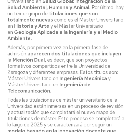
Universitario
en
Salud Global: Integración de la
Salud Ambiental, Humana y Animal.
Por último, hay
un tercer grupo de
titulaciones que son
totalmente nuevas
como es el Máster Universitario
en
Historia y Arte
y el Máster Universitario
en
Geología Aplicada a la Ingeniería y el Medio
Ambiente.
Además, por primera vez en la primera fase de
admisión
aparecen dos titulaciones que incluyen
la Mención Dual,
es decir, que son proyectos
formativos compartidos entre la Universidad de
Zaragoza y diferentes empresas. Estos títulos son:
Máster Universitario en
Ingeniería Mecánica
y
Máster Universitario en
Ingeniería de
Telecomunicación.
Todas las titulaciones de máster universitario de la
Universidad están inmersas en un proceso de revisión
y actualización que completará el nuevo mapa de
titulaciones de máster. Este proceso se completará a
lo largo de 2025 y se caracterizará por seguir un
modelo basado en la innovación docente que