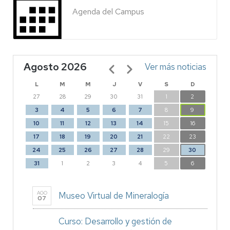
Agenda del Campus
Agosto 2026
Paginación
Ver más noticias
L
M
M
J
V
S
D
27
28
29
30
31
1
2
3
4
5
6
7
8
9
10
11
12
13
14
15
16
17
18
19
20
21
22
23
24
25
26
27
28
29
30
31
1
2
3
4
5
6
AGO
Museo Virtual de Mineralogía
07
Curso: Desarrollo y gestión de