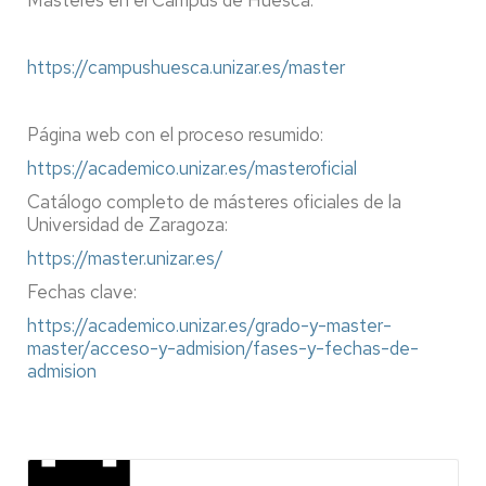
https://campushuesca.unizar.es/master
Página web con el proceso resumido:
https://academico.unizar.es/masteroficial
Catálogo completo de másteres oficiales de la
Universidad de Zaragoza:
https://master.unizar.es/
Fechas clave:
https://academico.unizar.es/grado-y-master-
master/acceso-y-admision/fases-y-fechas-de-
admision