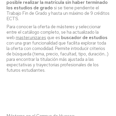
posible realizar la matrícula sin haber terminado
los estudios de grado
si se tiene pendiente el
Trabajo Fin de Grado y hasta un máximo de 9 créditos
ECTS.
Para conocer la oferta de másteres y seleccionar
entre el catálogo completo, se ha actualizado la
web
master.unizar.es
que es
buscador de estudios
con una gran funcionalidad que facilita explorar toda
la oferta con comodidad. Permite introducir criterios
de búsqueda (tema, precio, facultad, tipo, duración...)
para encontrar la titulación más ajustada a las
expectativas y trayectorias profesionales de los
futuros estudiantes.
Másteres en el Campus de Huesca: