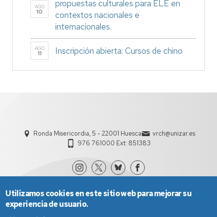
propuestas culturales para ELE en
AGO
10
contextos nacionales e
internacionales.
AGO
Inscripción abierta: Cursos de chino
11
Ronda Misericordia, 5 - 22001 Huesca
vrch@unizar.es
976 761000 Ext: 851383
Utilizamos cookies en este sitio web para mejorar su
experiencia de usuario.