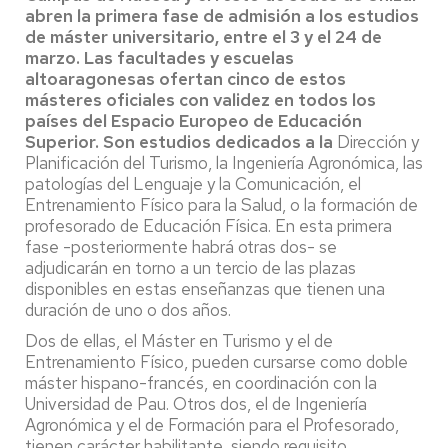
abren la primera fase de admisión
a los estudios
de máster universitario, entre el 3 y el 24 de
marzo. Las facultades y escuelas
altoaragonesas ofertan cinco de estos
másteres oficiales con validez en todos los
países del Espacio Europeo de Educación
Superior. Son estudios dedicados a la
Dirección y
Planificación del Turismo, la Ingeniería Agronómica, las
patologías del Lenguaje y la Comunicación, el
Entrenamiento Físico para la Salud, o la formación de
profesorado de Educación Física. En esta primera
fase -posteriormente habrá otras dos- se
adjudicarán en torno a un tercio de las plazas
disponibles en estas enseñanzas que tienen una
duración de uno o dos años.
Dos de ellas, el Máster en Turismo y el de
Entrenamiento Físico, pueden cursarse como doble
máster hispano-francés, en coordinación con la
Universidad de Pau. Otros dos, el de Ingeniería
Agronómica y el de Formación para el Profesorado,
tienen carácter habilitante, siendo requisito