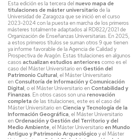
Esta edición es la tercera del
nuevo mapa de
titulaciones de máster universitario
de la
Universidad de Zaragoza que se inició en el curso
2023-2024 con la puesta en marcha de los primeros
másteres totalmente adaptados al RD822/2021 de
Organización de Enseñanzas Universitarias. En 2025,
a estos primeros títulos se suman otros 9 que tienen
ya informe favorable de la Agencia de Calidad y
Prospectiva de Aragón. Estas titulaciones en algunos
casos
actualizan estudios anteriores
como es el
caso del Máster Universitario en
Gestión del
Patrimonio Cultural
, el Máster Universitario
en
Consultoría de Información y Comunicación
Digital
, o el Máster Universitario en
Contabilidad y
Finanzas
. En otros casos son una
renovación
completa
de las titulaciones, este es el caso del
Máster Universitario en
Ciencia y Tecnología de la
Información Geográfica
, el Máster Universitario
en
Ordenación y Gestión del Territorio y del
Medio Ambiente
, el Máster Universitario
en Mundo
Antiguo y Patrimonio Arqueológico
y el Máster