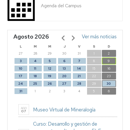
Agenda del Campus
Agosto 2026
Paginación
Ver más noticias
L
M
M
J
V
S
D
27
28
29
30
31
1
2
3
4
5
6
7
8
9
10
11
12
13
14
15
16
17
18
19
20
21
22
23
24
25
26
27
28
29
30
31
1
2
3
4
5
6
AGO
Museo Virtual de Mineralogía
07
Curso: Desarrollo y gestión de