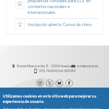
propuestas culturales para ELE en
AGO
10
contextos nacionales e
internacionales.
AGO
Inscripción abierta: Cursos de chino
11
Ronda Misericordia, 5 - 22001 Huesca
vrch@unizar.es
976 761000 Ext: 851383
Utilizamos cookies en este sitio web para mejorar su
experiencia de usuario.