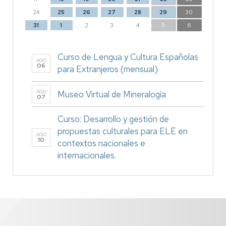
24
25
26
27
28
29
30
31
1
2
3
4
5
6
Curso de Lengua y Cultura Españolas
AGO
06
para Extranjeros (mensual)
AGO
Museo Virtual de Mineralogía
07
Curso: Desarrollo y gestión de
propuestas culturales para ELE en
AGO
10
contextos nacionales e
internacionales.