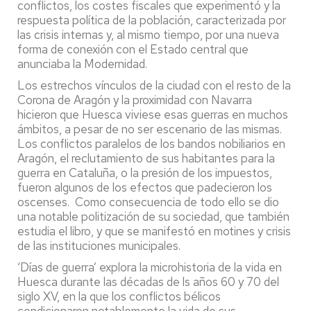
conflictos, los costes fiscales que experimentó y la
respuesta política de la población, caracterizada por
las crisis internas y, al mismo tiempo, por una nueva
forma de conexión con el Estado central que
anunciaba la Modernidad.
Los estrechos vínculos de la ciudad con el resto de la
Corona de Aragón y la proximidad con Navarra
hicieron que Huesca viviese esas guerras en muchos
ámbitos, a pesar de no ser escenario de las mismas.
Los conflictos paralelos de los bandos nobiliarios en
Aragón, el reclutamiento de sus habitantes para la
guerra en Cataluña, o la presión de los impuestos,
fueron algunos de los efectos que padecieron los
oscenses. Como consecuencia de todo ello se dio
una notable politización de su sociedad, que también
estudia el libro, y que se manifestó en motines y crisis
de las instituciones municipales.
‘Días de guerra’ explora la microhistoria de la vida en
Huesca durante las décadas de ls años 60 y 70 del
siglo XV, en la que los conflictos bélicos