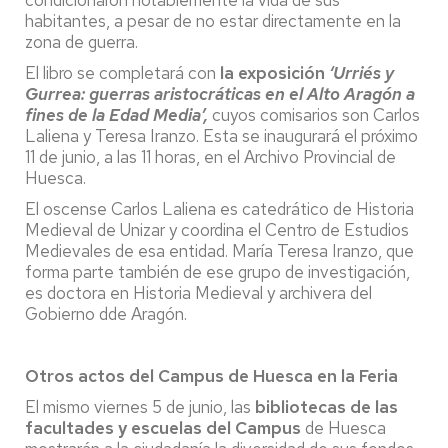
condicionaron notablemente la vida de sus
habitantes, a pesar de no estar directamente en la
zona de guerra.
El libro se completará con
la exposición
‘Urriés y
Gurrea: guerras aristocráticas en el Alto Aragón a
fines de la Edad Media’,
cuyos comisarios son Carlos
Laliena y Teresa Iranzo. Esta se inaugurará el próximo
11 de junio, a las 11 horas, en el Archivo Provincial de
Huesca.
El oscense Carlos Laliena es catedrático de Historia
Medieval de Unizar y coordina el Centro de Estudios
Medievales de esa entidad. María Teresa Iranzo, que
forma parte también de ese grupo de investigación,
es doctora en Historia Medieval y archivera del
Gobierno dde Aragón.
Otros actos del Campus de Huesca en la Feria
El mismo viernes 5 de junio, las
bibliotecas de las
facultades y escuelas del Campus
de Huesca