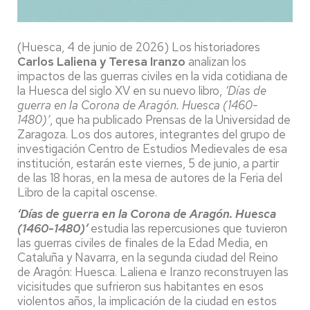
(Huesca, 4 de junio de 2026) Los historiadores
Carlos Laliena y Teresa Iranzo
analizan los
impactos de las guerras civiles en la vida cotidiana de
la Huesca del siglo XV en su nuevo libro,
‘Días de
guerra en la Corona de Aragón. Huesca (1460-
1480)’
, que ha publicado Prensas de la Universidad de
Zaragoza. Los dos autores, integrantes del grupo de
investigación Centro de Estudios Medievales de esa
institución, estarán este viernes, 5 de junio, a partir
de las 18 horas, en la mesa de autores de la Feria del
Libro de la capital oscense.
‘Días de guerra en la Corona de Aragón. Huesca
(1460-1480)’
estudia las repercusiones que tuvieron
las guerras civiles de finales de la Edad Media, en
Cataluña y Navarra, en la segunda ciudad del Reino
de Aragón: Huesca. Laliena e Iranzo reconstruyen las
vicisitudes que sufrieron sus habitantes en esos
violentos años, la implicación de la ciudad en estos