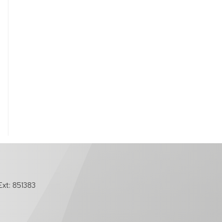
xt: 851383