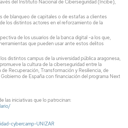
vés del Instituto Nacional de Ciberseguridad (Incibe),
os de blanqueo de capitales o de estafas a clientes
de los distintos actores en el reforzamiento de la
ctiva de los usuarios de la banca digital -a los que,
s herramientas que pueden usar ante estos delitos
n los distintos campus de la universidad pública aragonesa,
romueve la cultura de la ciberseguridad entre la
lan de Recuperación, Transformación y Resiliencia, de
l Gobierno de España con financiación del programa Next
 las iniciativas que lo patrocinan:
ario/
guridad-cybercamp-UNIZAR