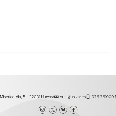
Misericordia, 5 - 22001 Huesca
vrch@unizar.es
976 761000 E