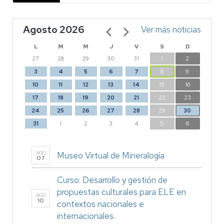
Agosto 2026
Paginación
Ver más noticias
L
M
M
J
V
S
D
27
28
29
30
31
1
2
3
4
5
6
7
8
9
10
11
12
13
14
15
16
17
18
19
20
21
22
23
24
25
26
27
28
29
30
31
1
2
3
4
5
6
AGO
Museo Virtual de Mineralogía
07
Curso: Desarrollo y gestión de
propuestas culturales para ELE en
AGO
10
contextos nacionales e
internacionales.