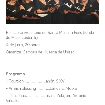
Edificio Universitario de Santa María In Foris (ronda
de Misericordia, 5)
4
de junio, 20 horas
Organiza. Campus de Huesca de Unizar
Programa
- Tourdion……………………..anón. S.XVI
- An irish blessing……………James E. Moore
- Thula baba………………….nana Zulú; arr.: Antonio
Viñuales