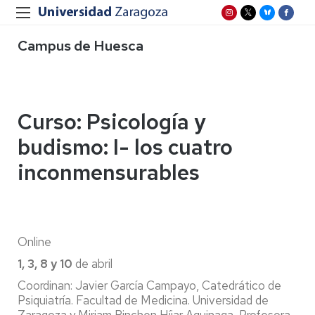
Campus de Huesca
Curso: Psicología y
budismo: I- los cuatro
inconmensurables
Online
1, 3, 8 y 10
de abril
Coordinan: Javier García Campayo, Catedrático de
Psiquiatría. Facultad de Medicina. Universidad de