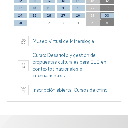
10
11
12
13
14
15
16
17
18
19
20
21
22
23
24
25
26
27
28
29
30
31
1
2
3
4
5
6
AGO
Museo Virtual de Mineralogía
07
Curso: Desarrollo y gestión de
propuestas culturales para ELE en
AGO
10
contextos nacionales e
internacionales.
AGO
Inscripción abierta: Cursos de chino
11