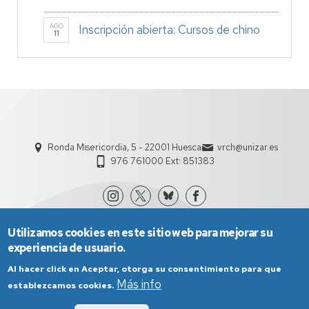
AGO
Inscripción abierta: Cursos de chino
11
Ronda Misericordia, 5 - 22001 Huesca
vrch@unizar.es
976 761000 Ext: 851383
Utilizamos cookies en este sitio web para mejorar su
experiencia de usuario.
Al hacer click en Aceptar, otorga su consentimiento para que
Más info
establezcamos cookies.
Aviso Legal
Condiciones generales de uso