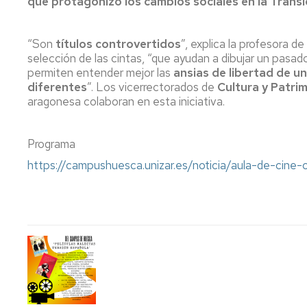
que protagonizó los cambios sociales en la Transi
“Son
títulos controvertidos
”, explica la profesora de
selección de las cintas, “que ayudan a dibujar un pasa
permiten entender mejor las
ansias de libertad de u
diferentes
”. Los vicerrectorados de
Cultura y Patri
aragonesa colaboran en esta iniciativa.
Programa
https://campushuesca.unizar.es/noticia/aula-de-cine-c