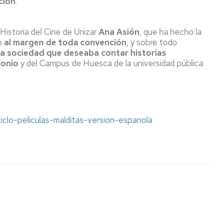
ción
.
 Historia del Cine de Unizar
Ana Asión
, que ha hecho la
do
al margen de toda convención
, y sobre todo
na sociedad que deseaba contar historias
monio
y del Campus de Huesca de la universidad pública
iclo-peliculas-malditas-version-espanola