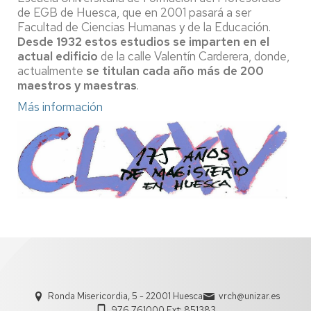
de EGB de Huesca, que en 2001 pasará a ser
Facultad de Ciencias Humanas y de la Educación.
Desde 1932 estos estudios se imparten en el
actual edificio
de la calle Valentín Carderera, donde,
actualmente
se titulan cada año más de 200
maestros y maestras
.
Más información
Ronda Misericordia, 5 - 22001 Huesca
vrch@unizar.es
976 761000 Ext: 851383