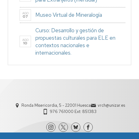
AGO
Museo Virtual de Mineralogía
07
Curso: Desarrollo y gestión de
propuestas culturales para ELE en
AGO
10
contextos nacionales e
internacionales.
Ronda Misericordia, 5 - 22001 Huesca
vrch@unizar.es
976 761000 Ext: 851383