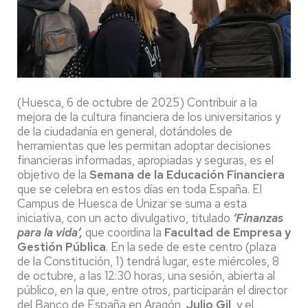
(Huesca, 6 de octubre de 2025) Contribuir a la
mejora de la cultura financiera de los universitarios y
de la ciudadanía en general, dotándoles de
herramientas que les permitan adoptar decisiones
financieras informadas, apropiadas y seguras, es el
objetivo de la
Semana de la Educación Financiera
que se celebra en estos días en toda España. El
Campus de Huesca de Unizar se suma a esta
iniciativa, con un acto divulgativo, titulado
‘Finanzas
para la vida’,
que coordina la
Facultad de Empresa y
Gestión Pública
. En la sede de este centro (plaza
de la Constitución, 1) tendrá lugar, este miércoles, 8
de octubre, a las 12:30 horas, una sesión, abierta al
público, en la que, entre otros, participarán el director
del Banco de España en Aragón,
Julio Gil
, y el