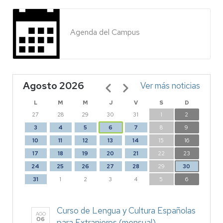
Agenda del Campus
Agosto 2026
Paginación
Ver más noticias
L
M
M
J
V
S
D
27
28
29
30
31
1
2
3
4
5
6
7
8
9
10
11
12
13
14
15
16
17
18
19
20
21
22
23
24
25
26
27
28
29
30
31
1
2
3
4
5
6
Curso de Lengua y Cultura Españolas
AGO
06
para Extranjeros (mensual)