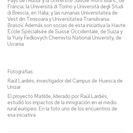
Pays de l’Adour y la Université Savoie Mont Blanc, de
Francia; la Università di Torino y Università degli Studi
di Brescia, en Italia; y las rumanas Universitatea de
Vest din Timisoara y Universitatea Transilvania
Brasov. Además son socias de esta iniciativa la Haute
Ecole Spécialisée de Suisse Occidentale, de Suiza y
la Yuriy Fedkovych Chernivtsi National University, de
Ucrania.
Fotografías:
Raúl Lardiés, investigador del Campus de Huesca de
Unizar
El proyecto Matilde, liderado por Raúl Lardiés,
estudió los impactos de la inmigración en el medio
rural europeo. En la foto uno de los encuentros de
esa iniciativa