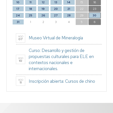
10
11
12
13
14
15
16
17
18
19
20
21
22
23
24
25
26
27
28
29
30
31
1
2
3
4
5
6
AGO
Museo Virtual de Mineralogía
07
Curso: Desarrollo y gestión de
propuestas culturales para ELE en
AGO
10
contextos nacionales e
internacionales.
AGO
Inscripción abierta: Cursos de chino
11