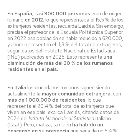
En España
, casi
900.000 personas
eran de origen
rumano
en 2012
, lo que representaba el 15,5 % de los
extranjeros residentes, recuerda Lardiés. Sin embargo,
precisa el profesor de la Escuela Politécnica Superior,
en 2022 esa población se había reducido a 620.000,
y ahora representan el 11,3 % del total de extranjeros,
según datos del Instituto Nacional de Estadística
(INE) publicados en 2025. Esto representa
una
disminución de más del 30 % de los rumanos
residentes en el país.
En Italia
los ciudadanos rumanos siguen siendo
actualmente
la mayor comunidad extranjera
, con
más de 1.000.000 de residentes
, lo que
representa el 20,4 % del total de extranjeros que
viven en ese país, explica Lardiés, citando datos de
2024 del
Istituto Nazionale di Statistica
italiano
(Istat). Pero, matiza, también
ha habido un
descenso en su presencia
que sería de un 5,4 %