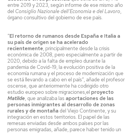
entre 2019 y 2023, según informe de ese mismo año
del
Consiglio Nazionale dell’Economia e del Lavoro
,
órgano consultivo del gobierno de ese país.
“
El retorno de rumanos desde España e Italia a
su país de origen se ha acelerado
recientemente
, principalmente desde la crisis
económica de 2008, pero especialmente a partir de
2020, debido a la falta de empleo durante la
pandemia de Covid-19, la evolución positiva de la
economía rumana y el proceso de modernización que
se está llevando a cabo en el país”, añade el profesor
oscense, que anteriormente ha codirigido otro
estudio europeo sobre migraciones,el
proyecto
Matilde
, que analizaba las
aportaciones de las
personas inmigrantes al desarrollo de zonas
rurales y de montaña
del Viejo Continente, y su
integración en estos territorios. El papel de las
remesas enviadas desde ambos países por las
personas emigradas, añade, parece haber tenido un