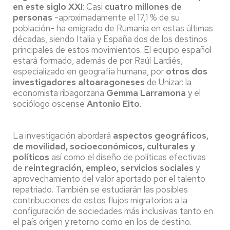
en este siglo XXI
: Casi
cuatro millones de
personas
-aproximadamente el 17,1 % de su
población- ha emigrado de Rumanía en estas últimas
décadas, siendo Italia y España dos de los destinos
principales de estos movimientos. El equipo español
estará formado, además de por Raúl Lardiés,
especializado en geografía humana, por
otros dos
investigadores altoaragoneses
de Unizar: la
economista ribagorzana
Gemma Larramona
y el
sociólogo oscense
Antonio Eito
.
La investigación abordará
aspectos geográficos,
de movilidad, socioeconómicos, culturales y
políticos
así como el diseño de políticas efectivas
de
reintegración, empleo, servicios sociales
y
aprovechamiento del valor aportado por el talento
repatriado. También se estudiarán las posibles
contribuciones de estos flujos migratorios a la
configuración de sociedades más inclusivas tanto en
el país origen y retorno como en los de destino.