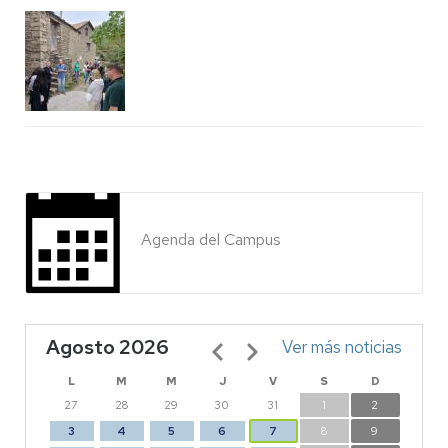
Agenda del Campus
Agosto 2026
Paginación
Ver más noticias
L
M
M
J
V
S
D
27
28
29
30
31
1
2
3
4
5
6
7
8
9