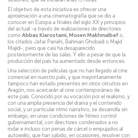
El objetivo de esta iniciativa es ofrecer una
aproximación a una cinematografía que se dio a
conocer en Europa a finales del siglo XX y principios
del actual ­­-a través de realizaciones de directores
como
Abbas Kiarostami, Mosen Makhmalbaf
o,
los citados Jafar Panahi, Bahman Ghobadi o Majid
Majidi-, pero que casi ha desaparecido
posteriormente de las salas. Y ello a pesar de que la
producción del país ha aumentado desde entonces.
Una selección de películas que no han llegado al cine
comercial en nuestro país, y que mayoritariamente
tampoco han estado presentes en otros circuitos en
Aragón, nos acercarán al cine contemporáneo de
este país. Conocido por su vocación por el realismo, y
con una amplia presencia del drama y el contenido
social, y un particular ritmo narrativo, se desarrolla sin
embargo, en unas condiciones de férreo control
gubernamental, con directores condenados a no
rodar e incluso con penas de cárcel o empujados al
autoexilio, que han sabido, en ocasiones, resolver con