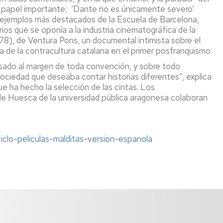
n papel importante; ‘Dante no es únicamente severo’
 ejemplos más destacados de la Escuela de Barcelona,
os que se oponía a la industria cinematográfica de la
1978), de Ventura Pons, un documental intimista sobre el
 de la contracultura catalana en el primer posfranquismo.
asado al margen de toda convención, y sobre todo
sociedad que deseaba contar historias diferentes”, explica
ue ha hecho la selección de las cintas. Los
de Huesca de la universidad pública aragonesa colaboran
iclo-peliculas-malditas-version-espanola