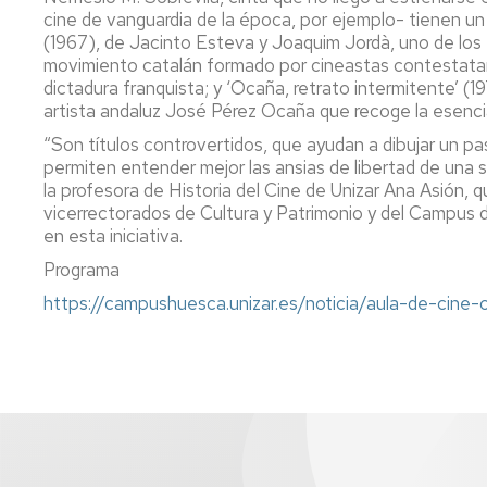
cine de vanguardia de la época, por ejemplo- tienen u
(1967), de Jacinto Esteva y Joaquim Jordà, uno de los
movimiento catalán formado por cineastas contestatari
dictadura franquista; y ‘Ocaña, retrato intermitente’ (
artista andaluz José Pérez Ocaña que recoge la esencia
“Son títulos controvertidos, que ayudan a dibujar un p
permiten entender mejor las ansias de libertad de una 
la profesora de Historia del Cine de Unizar Ana Asión, q
vicerrectorados de Cultura y Patrimonio y del Campus 
en esta iniciativa.
Programa
https://campushuesca.unizar.es/noticia/aula-de-cine-c