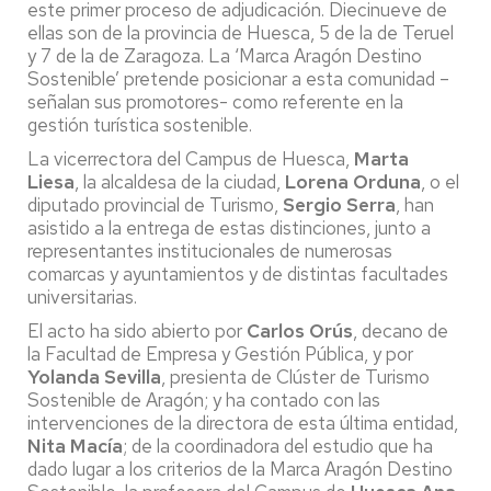
este primer proceso de adjudicación. Diecinueve de
ellas son de la provincia de Huesca, 5 de la de Teruel
y 7 de la de Zaragoza. La ‘Marca Aragón Destino
Sostenible’
pretende posicionar a esta comunidad –
señalan sus promotores- como referente en la
gestión turística sostenible.
La vicerrectora del Campus de Huesca,
Marta
Liesa
, la alcaldesa de la ciudad,
Lorena Orduna
, o el
diputado provincial de Turismo,
Sergio Serra
, han
asistido a la entrega de estas distinciones, junto a
representantes institucionales de numerosas
comarcas y ayuntamientos y de distintas facultades
universitarias.
El acto ha sido abierto por
Carlos Orús
, decano de
la Facultad de Empresa y Gestión Pública, y por
Yolanda Sevilla
, presienta de Clúster de Turismo
Sostenible de Aragón; y ha contado con las
intervenciones de la directora de esta última entidad,
Nita Macía
; de la coordinadora del estudio que ha
dado lugar a los criterios de la Marca Aragón Destino