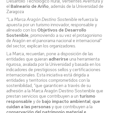
Desarrollo Tecnológico Rural, Vertientes Aventura y
el
Balneario de Ariño
, además de la Universidad de
Zaragoza
“La
Marca Aragón Destino Sostenible
refuerza la
apuesta por un turismo innovador, responsable y
alineado con los
Objetivos de Desarrollo
Sostenible
, promoviendo a su vez el protagonismo
de Aragón en el panorama nacional e internacional”
del sector, explican los organizadores.
La Marca, recuerdan, pone a disposición de las
entidades que quieran
adherirse
una herramienta
rigurosa, avalada por la Universidad y basada en los
indicadores de prestigiosos sellos y certificaciones
internacionales. Esta iniciativa está dirigida a
entidades y territorios comprometidos con la
sostenibilidad, “que garanticen a través de su
adhesión a la Marca Aragón Destino Sostenible que
prestan servicios que contribuyen a un
turismo
responsable
y de
bajo impacto ambiental
,
que
cuidan a las personas
y que contribuyen a la
conservación del patrimonio material e