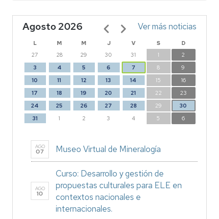
Agosto 2026
Paginación
Ver más noticias
L
M
M
J
V
S
D
27
28
29
30
31
1
2
3
4
5
6
7
8
9
10
11
12
13
14
15
16
17
18
19
20
21
22
23
24
25
26
27
28
29
30
31
1
2
3
4
5
6
AGO
Museo Virtual de Mineralogía
07
Curso: Desarrollo y gestión de
propuestas culturales para ELE en
AGO
10
contextos nacionales e
internacionales.