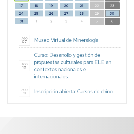
17
18
19
20
21
22
23
24
25
26
27
28
29
30
31
1
2
3
4
5
6
AGO
Museo Virtual de Mineralogía
07
Curso: Desarrollo y gestión de
propuestas culturales para ELE en
AGO
10
contextos nacionales e
internacionales.
AGO
Inscripción abierta: Cursos de chino
11