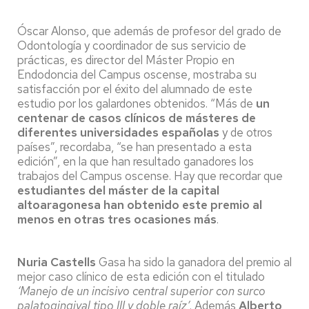
Óscar Alonso, que además de profesor del grado de
Odontología y coordinador de sus servicio de
prácticas, es director del Máster Propio en
Endodoncia del Campus oscense, mostraba su
satisfacción por el éxito del alumnado de este
estudio por los galardones obtenidos. “Más de
un
centenar de casos clínicos de másteres de
diferentes universidades españolas
y de otros
países”, recordaba, “se han presentado a esta
edición”, en la que han resultado ganadores los
trabajos del Campus oscense. Hay que recordar que
estudiantes del máster de la capital
altoaragonesa han obtenido este premio al
menos en otras tres ocasiones más
.
Nuria Castells
Gasa ha sido la ganadora del premio al
mejor caso clínico de esta edición con el titulado
‘Manejo de un incisivo central superior con surco
palatogingival tipo III y doble raíz’
. Además
Alberto