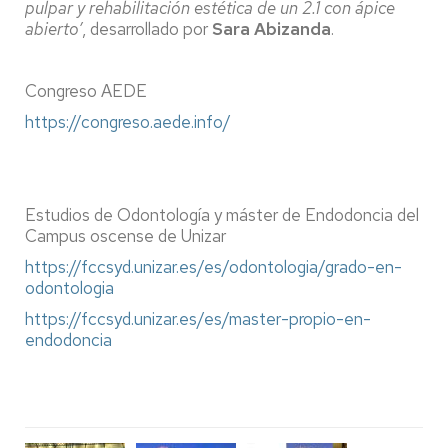
pulpar y rehabilitación estética de un 2.1 con ápice
abierto’
, desarrollado por
Sara Abizanda
.
Congreso AEDE
https://congreso.aede.info/
Estudios de Odontología y máster de Endodoncia del
Campus oscense de Unizar
https://fccsyd.unizar.es/es/odontologia/grado-en-
odontologia
https://fccsyd.unizar.es/es/master-propio-en-
endodoncia