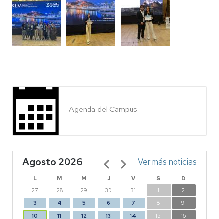
Agenda del Campus
Agosto 2026
Paginación
Ver más noticias
L
M
M
J
V
S
D
27
28
29
30
31
1
2
3
4
5
6
7
8
9
10
11
12
13
14
15
16