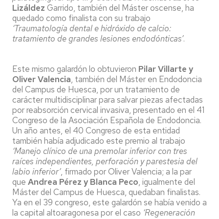
Lizáldez
Garrido, también del Máster oscense, ha
quedado como finalista con su trabajo
‘Traumatología dental e hidróxido de calcio:
tratamiento de grandes lesiones endodónticas’
.
Este mismo galardón lo obtuvieron
Pilar Villarte y
Oliver Valencia
, también del Máster en Endodoncia
del Campus de Huesca, por un tratamiento de
carácter multidisciplinar para salvar piezas afectadas
por reabsorción cervical invasiva, presentado en el 41
Congreso de la Asociación Española de Endodoncia.
Un año antes, el 40 Congreso de esta entidad
también había adjudicado este premio al trabajo
‘Manejo clínico de una premolar inferior con tres
raíces independientes, perforación y parestesia del
labio inferior’
, firmado por Oliver Valencia; a la par
que
Andrea Pérez y Blanca Peco
, igualmente del
Máster del Campus de Huesca, quedaban finalistas.
Ya en el 39 congreso, este galardón se había venido a
la capital altoaragonesa por el caso
‘Regeneración