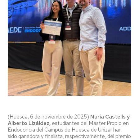
(Huesca, 6 de noviembre de 2025)
Nuria Castells y
Alberto Lizáldez,
estudiantes del Máster Propio en
Endodoncia del Campus de Huesca de Unizar
han
sido ganadora y finalista, respectivamente, del premio