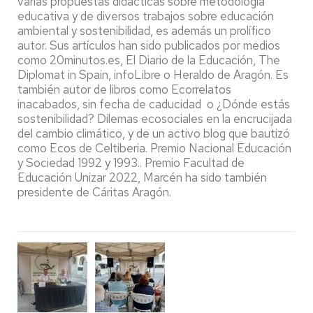
varias propuestas didácticas sobre metodología
educativa y de diversos trabajos sobre educación
ambiental y sostenibilidad, es además un prolífico
autor. Sus artículos han sido publicados por medios
como 20minutos.es, El Diario de la Educación, The
Diplomat in Spain, infoLibre o Heraldo de Aragón. Es
también autor de libros como Ecorrelatos
inacabados, sin fecha de caducidad o ¿Dónde estás
sostenibilidad? Dilemas ecosociales en la encrucijada
del cambio climático, y de un activo blog que bautizó
como Ecos de Celtiberia. Premio Nacional Educación
y Sociedad 1992 y 1993.. Premio Facultad de
Educación Unizar 2022, Marcén ha sido también
presidente de Cáritas Aragón.