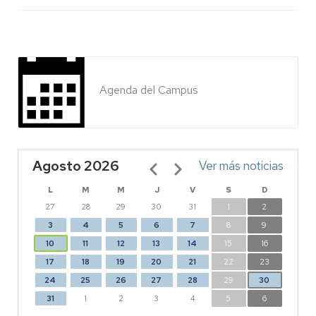
Agenda del Campus
Agosto 2026
Paginación
Ver más noticias
L
M
M
J
V
S
D
27
28
29
30
31
1
2
3
4
5
6
7
8
9
10
11
12
13
14
15
16
17
18
19
20
21
22
23
24
25
26
27
28
29
30
31
1
2
3
4
5
6