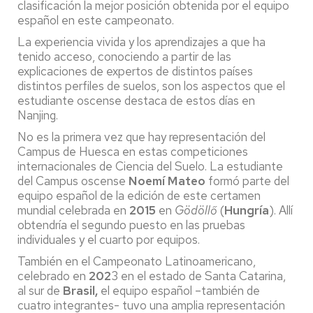
clasificación la mejor posición obtenida por el equipo
español en este campeonato.
La experiencia vivida y los aprendizajes a que ha
tenido acceso, conociendo a partir de las
explicaciones de expertos de distintos países
distintos perfiles de suelos, son los aspectos que el
estudiante oscense destaca de estos días en
Nanjing.
No es la primera vez que hay representación del
Campus de Huesca en estas competiciones
internacionales de Ciencia del Suelo. La estudiante
del Campus oscense
Noemí Mateo
formó parte del
equipo español de la edición de este certamen
mundial celebrada en
2015
en
Gödöllő
(
Hungría
). Allí
obtendría el segundo puesto en las pruebas
individuales y el cuarto por equipos.
También en el Campeonato Latinoamericano,
celebrado en
202
3 en el estado de Santa Catarina,
al sur de
Brasil,
el equipo español –también de
cuatro integrantes- tuvo una amplia representación