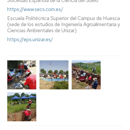
Sociedad Española de la Ciencia del Suelo
https://www.secs.com.es/
Escuela Politécnica Superior del Campus de Huesca
(sede de los estudios de Ingeniería Agroalimentaria y
Ciencias Ambientales de Unizar)
https://eps.unizar.es/