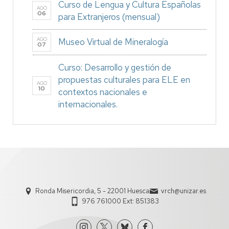
Curso de Lengua y Cultura Españolas
AGO
06
para Extranjeros (mensual)
AGO
Museo Virtual de Mineralogía
07
Curso: Desarrollo y gestión de
propuestas culturales para ELE en
AGO
10
contextos nacionales e
internacionales.
Ronda Misericordia, 5 - 22001 Huesca
vrch@unizar.es
976 761000 Ext: 851383