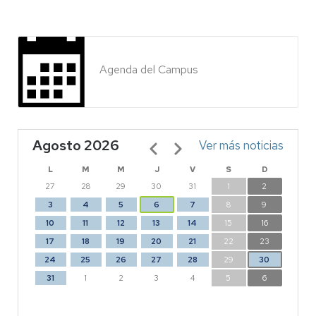
Agenda del Campus
Agosto 2026
Paginación
Ver más noticias
L
M
M
J
V
S
D
27
28
29
30
31
1
2
3
4
5
6
7
8
9
10
11
12
13
14
15
16
17
18
19
20
21
22
23
24
25
26
27
28
29
30
31
1
2
3
4
5
6