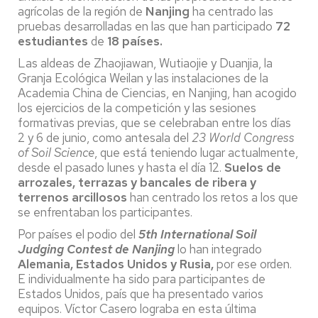
agrícolas de la región de
Nanjing
ha centrado las
pruebas desarrolladas en las que han participado
72
estudiantes
de
18 países.
Las aldeas de Zhaojiawan, Wutiaojie y Duanjia, la
Granja Ecológica Weilan y las instalaciones de la
Academia China de Ciencias, en Nanjing, han acogido
los ejercicios de la competición y las sesiones
formativas previas, que se celebraban entre los días
2 y 6 de junio, como antesala del
23 World Congress
of Soil Science
, que está teniendo lugar actualmente,
desde el pasado lunes y hasta el día 12.
Suelos de
arrozales, terrazas y bancales de ribera y
terrenos arcillosos
han centrado los retos a los que
se enfrentaban los participantes.
Por países el podio del
5th International Soil
Judging Contest de Nanjing
lo han integrado
Alemania, Estados Unidos y Rusia,
por ese orden.
E individualmente ha sido para participantes de
Estados Unidos, país que ha presentado varios
equipos. Víctor Casero lograba en esta última