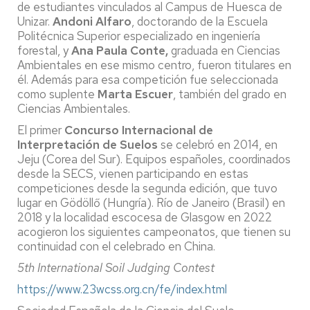
de estudiantes vinculados al Campus de Huesca de
Unizar.
Andoni Alfaro
, doctorando de la Escuela
Politécnica Superior especializado en ingeniería
forestal, y
Ana Paula Conte,
graduada en Ciencias
Ambientales en ese mismo centro, fueron titulares en
él. Además para esa competición fue seleccionada
como suplente
Marta Escuer
, también del grado en
Ciencias Ambientales.
El primer
Concurso Internacional de
Interpretación de Suelos
se celebró en 2014, en
Jeju (Corea del Sur). Equipos españoles, coordinados
desde la SECS, vienen participando en estas
competiciones desde la segunda edición, que tuvo
lugar en Gödöllő (Hungría). Río de Janeiro (Brasil) en
2018 y la localidad escocesa de Glasgow en 2022
acogieron los siguientes campeonatos, que tienen su
continuidad con el celebrado en China.
5th International Soil Judging Contest
https://www.23wcss.org.cn/fe/index.html