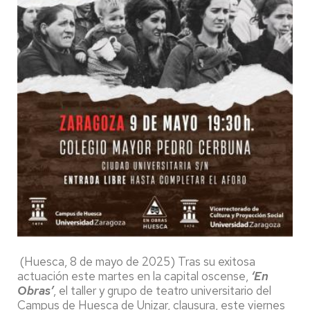
(Huesca, 8 de mayo de 2025) Tras su exitosa
actuación este martes en la capital oscense,
‘En
Obras’
, el taller y grupo de teatro universitario del
Campus de Huesca de Unizar, clausura, este viernes