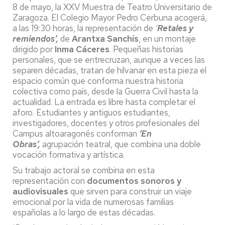
8 de mayo, la XXV Muestra de Teatro Universitario de
Zaragoza. El Colegio Mayor Pedro Cerbuna acogerá,
a las 19:30 horas, la representación de
‘
Retales y
remiendos’,
de
Arantxa Sanchís
, en un montaje
dirigido por
Inma Cáceres
. Pequeñas historias
personales, que se entrecruzan, aunque a veces las
separen décadas, tratan de hilvanar en esta pieza el
espacio común que conforma nuestra historia
colectiva como país, desde la Guerra Civil hasta la
actualidad. La entrada es libre hasta completar el
aforo. Estudiantes y antiguos estudiantes,
investigadores, docentes y otros profesionales del
Campus altoaragonés conforman
‘En
Obras’,
agrupación teatral, que combina una doble
vocación formativa y artística.
Su trabajo actoral se combina en esta
representación con
documentos sonoros y
audiovisuales
que sirven para construir un viaje
emocional por la vida de numerosas familias
españolas a lo largo de estas décadas.