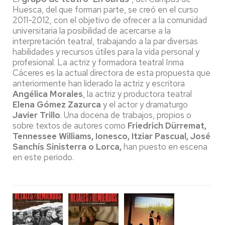
Huesca, del que forman parte, se creó en el curso
2011-2012, con el objetivo de ofrecer a la comunidad
universitaria la posibilidad de acercarse a la
interpretación teatral, trabajando a la par diversas
habilidades y recursos útiles para la vida personal y
profesional. La actriz y formadora teatral Inma
Cáceres es la actual directora de esta propuesta que
anteriormente han liderado la actriz y escritora
Angélica Morales
, la actriz y productora teatral
Elena Gómez Zazurca
y el actor y dramaturgo
Javier Trillo
. Una docena de trabajos, propios o
sobre textos de autores como
Friedrich Dürremat,
Tennessee Williams, Ionesco, Itziar Pascual, José
Sanchís Sinisterra o Lorca,
han puesto en escena
en este periodo.