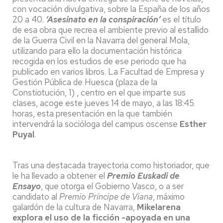
con vocación divulgativa, sobre la España de los años
20 a 40.
‘Asesinato en la conspiración’
es el título
de esa obra que recrea el ambiente previo al estallido
de la Guerra Civil en la Navarra del general Mola,
utilizando para ello la documentación histórica
recogida en los estudios de ese periodo que ha
publicado en varios libros. La Facultad de Empresa y
Gestión Pública de Huesca (plaza de la
Constiotución, 1) , centro en el que imparte sus
clases, acoge este jueves 14 de mayo, a las 18:45
horas, esta presentación en la que también
intervendrá la socióloga del campus oscense
Esther
Puyal
.
Tras una destacada trayectoria como historiador, que
le ha llevado a obtener el
Premio Euskadi de
Ensayo
, que otorga el Gobierno Vasco, o a ser
candidato al
Premio Príncipe de Viana
, máximo
galardón de la cultura de Navarra,
Mikelarena
explora el uso de la ficción -apoyada en una