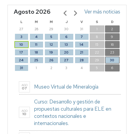
Agosto 2026
Paginación
Ver más noticias
L
M
M
J
V
S
D
27
28
29
30
31
1
2
3
4
5
6
7
8
9
10
11
12
13
14
15
16
17
18
19
20
21
22
23
24
25
26
27
28
29
30
31
1
2
3
4
5
6
AGO
Museo Virtual de Mineralogía
07
Curso: Desarrollo y gestión de
propuestas culturales para ELE en
AGO
10
contextos nacionales e
internacionales.