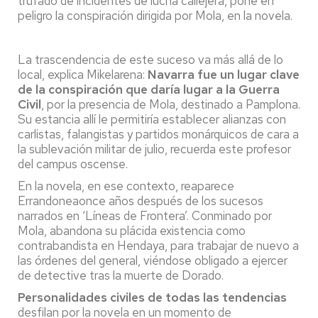
trufado de incidentes de lucha callejera, pone en
peligro la conspiración dirigida por Mola, en la novela.
La trascendencia de este suceso va más allá de lo
local, explica Mikelarena:
Navarra fue un lugar clave
de la conspiración que daría lugar a la Guerra
Civil
, por la presencia de Mola, destinado a Pamplona.
Su estancia allí le permitiría establecer alianzas con
carlistas, falangistas y partidos monárquicos de cara a
la sublevación militar de julio, recuerda este profesor
del campus oscense.
En la novela, en ese contexto, reaparece
Errandoneaonce años después de los sucesos
narrados en ‘Líneas de Frontera’. Conminado por
Mola, abandona su plácida existencia como
contrabandista en Hendaya, para trabajar de nuevo a
las órdenes del general, viéndose obligado a ejercer
de detective tras la muerte de Dorado.
Personalidades civiles de todas las tendencias
desfilan por la novela en un momento de