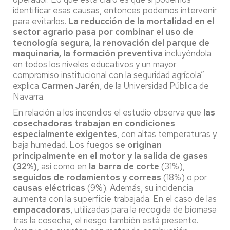
identificar esas causas, entonces podemos intervenir
para evitarlos.
La reducción de la mortalidad en el
sector agrario pasa por combinar el uso de
tecnología segura, la renovación del parque de
maquinaria, la formación preventiva
incluyéndola
en todos los niveles educativos y un mayor
compromiso institucional con la seguridad agrícola”
explica
Carmen Jarén
, de la Universidad Pública de
Navarra.
En relación a los incendios el estudio observa que
las
cosechadoras trabajan en condiciones
especialmente exigentes
, con altas temperaturas y
baja humedad. Los fuegos
se originan
principalmente en el motor y la salida de gases
(32%)
, así como en
la barra de corte
(31%),
seguidos de rodamientos y correas
(18%) o por
causas eléctricas
(9%). Además, su incidencia
aumenta con la superficie trabajada. En el caso de las
empacadoras
, utilizadas para la recogida de biomasa
tras la cosecha, el riesgo también está presente.