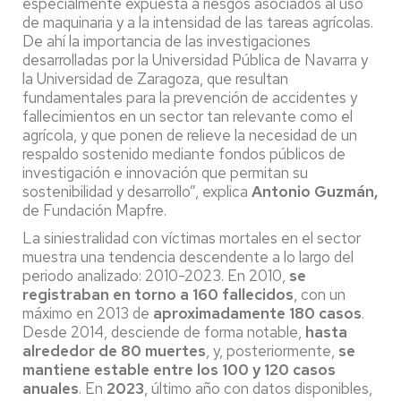
especialmente expuesta a riesgos asociados al uso
de maquinaria y a la intensidad de las tareas agrícolas.
De ahí la importancia de las investigaciones
desarrolladas por la Universidad Pública de Navarra y
la Universidad de Zaragoza, que resultan
fundamentales para la prevención de accidentes y
fallecimientos en un sector tan relevante como el
agrícola, y que ponen de relieve la necesidad de un
respaldo sostenido mediante fondos públicos de
investigación e innovación que permitan su
sostenibilidad y desarrollo”, explica
Antonio Guzmán,
de Fundación Mapfre.
La siniestralidad con víctimas mortales en el sector
muestra una tendencia descendente a lo largo del
periodo analizado: 2010-2023. En 2010,
se
registraban en torno a 160 fallecidos
, con un
máximo en 2013 de
aproximadamente 180 casos
.
Desde 2014, desciende de forma notable,
hasta
alrededor de 80 muertes
, y, posteriormente,
se
mantiene estable entre los 100 y 120 casos
anuales
. En
2023
, último año con datos disponibles,