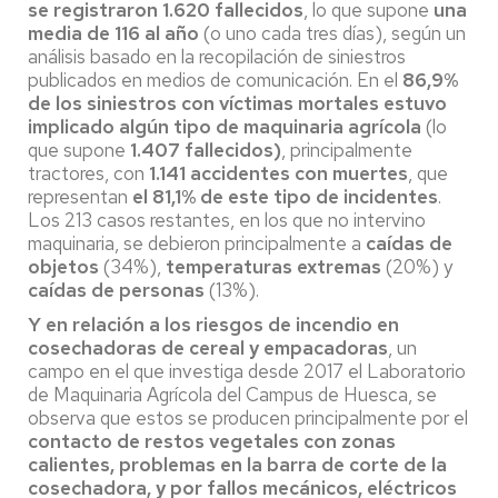
se registraron
1.620 fallecidos
, lo que supone
una
media de 116 al año
(o uno cada tres días), según un
análisis basado en la recopilación de siniestros
publicados en medios de comunicación. En el
86,9%
de los siniestros con víctimas mortales estuvo
implicado algún tipo de maquinaria agrícola
(lo
que supone
1.407 fallecidos)
, principalmente
tractores, con
1.141 accidentes con muertes
, que
representan
el 81,1% de este tipo de incidentes
.
Los 213 casos restantes, en los que no intervino
maquinaria, se debieron principalmente a
caídas de
objetos
(34%),
temperaturas extremas
(20%) y
caídas de personas
(13%).
Y en relación a los riesgos de incendio en
cosechadoras de cereal y empacadoras
, un
campo en el que investiga desde 2017 el Laboratorio
de Maquinaria Agrícola del Campus de Huesca, se
observa que estos
se producen principalmente por el
contacto de restos vegetales con zonas
calientes, problemas en la barra de corte de la
cosechadora, y por fallos mecánicos, eléctricos