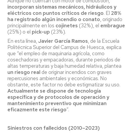
Aunque no cuentan con motor de combustión,
incorporan sistemas mecánicos, hidráulicos y
eléctricos con puntos críticos de riesgo
. El
28%
ha registrado algún incendio o conato
, originado
principalmente en los
cojinetes
(32%), el
embrague
(25%) o el
pick-up
(23%).
En esta línea,
Javier García Ramos
, de la Escuela
Politécnica Superior del Campus de Huesca, explica
que “el empleo de maquinaria agrícola, como
cosechadoras y empacadoras, durante periodos de
altas temperaturas y baja humedad relativa, plantea
un riesgo real
de originar incendios con graves
repercusiones ambientales y económicas. No
obstante, este factor no debe estigmatizar su uso.
Actualmente se dispone de tecnología
específica y de protocolos de operación y
mantenimiento preventivo que minimizan
eficazmente este riesgo
”.
Siniestros con fallecidos (2010–2023)