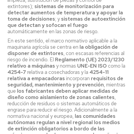
extintores);
sistemas de monitorización para
detectar aumentos de temperatura y apoyar la
toma de decisiones
; y
sistemas de autoextinción
que detectan y sofocan el fuego
automáticamente en las zonas de riesgo.
En este sentido, el marco normativo aplicable a la
maquinaria agrícola se centra en
la obligación de
disponer de extintores
, con escasas referencias al
riesgo de incendio. El
Reglamento (UE) 2023/1230
relativo a máquinas
y normas
UNE-EN ISO
como la
4254-7
relativa a cosechadoras y la
4254-11
relativa a empacadoras
incorporan
requisitos de
seguridad, mantenimiento y prevención
, mientras
que
los fabricantes deben aplicar medidas de
diseño como aislamiento de zonas calientes
,
reducción de residuos o sistemas automáticos de
engrase para reducir el riesgo. Adicionalmente a la
normativa nacional y europea,
las comunidades
autónomas regulan a nivel regional los medios
de extinción obligatorios a bordo de las