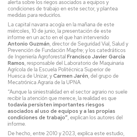
alerta sobre los riegos asociados a equipos y
condiciones de trabajo en este sector, y plantea
medidas para reducirlos.
La capital navarra acogía en la mañana de este
miércoles, 10 de junio, la presentación de este
informe en un acto en el que han intervenido
Antonio Guzmán
, director de Seguridad Vial, Salud y
Prevención de Fundación Mapfre; y los catedráticos
de Ingeniería Agroforestal
Francisco Javier García
Ramos
, responsable del Laboratorio de Maquinaria
Agrícola de la Escuela Politécnica Superior de
Huesca de Unizar, y
Carmen Jarén
, del grupo de
Mecatrónica Agraria de la UPNA.
“Aunque la siniestralidad en el sector agrario no suele
recibir la atención que merece, la realidad es que
todavía persisten importantes riesgos
asociados al uso de equipos y a las propias
condiciones de trabajo”
, explican los autores del
informe.
De hecho, entre 2010 y 2023, explica este estudio,