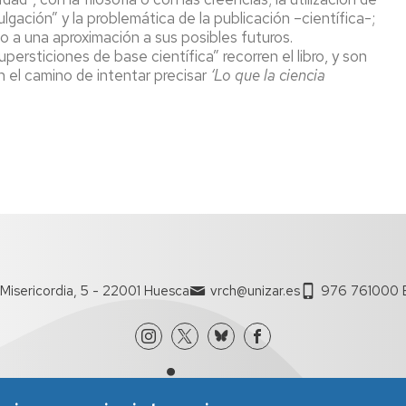
vulgación” y la problemática de la publicación –científica-;
to a una aproximación a sus posibles futuros.
persticiones de base científica” recorren el libro, y son
n el camino de intentar precisar
‘Lo que la ciencia
Misericordia, 5 - 22001 Huesca
vrch@unizar.es
976 761000 E