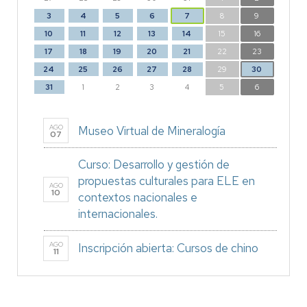
3
4
5
6
7
8
9
10
11
12
13
14
15
16
17
18
19
20
21
22
23
24
25
26
27
28
29
30
31
1
2
3
4
5
6
AGO
Museo Virtual de Mineralogía
07
Curso: Desarrollo y gestión de
propuestas culturales para ELE en
AGO
10
contextos nacionales e
internacionales.
AGO
Inscripción abierta: Cursos de chino
11