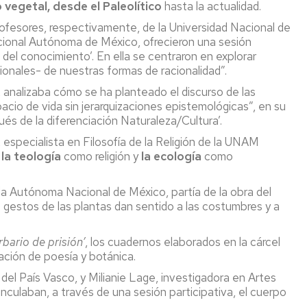
o vegetal, desde el Paleolítico
hasta la actualidad.
rofesores, respectivamente, de la Universidad Nacional de
cional Autónoma de México, ofrecieron una sesión
 del conocimiento’. En ella se centraron en explorar
cionales- de nuestras formas de racionalidad”.
, analizaba cómo se ha planteado el discurso de las
acio de vida sin jerarquizaciones epistemológicas”, en su
és de la diferenciación Naturaleza/Cultura’.
, especialista en Filosofía de la Religión de la UNAM
la teología
como religión y
la ecología
como
la Autónoma Nacional de México, partía de la obra del
 gestos de las plantas dan sentido a las costumbres y a
bario de prisión’
, los cuadernos elaborados en la cárcel
ación de poesía y botánica.
d del País Vasco, y Milianie Lage, investigadora en Artes
inculaban, a través de una sesión participativa, el cuerpo