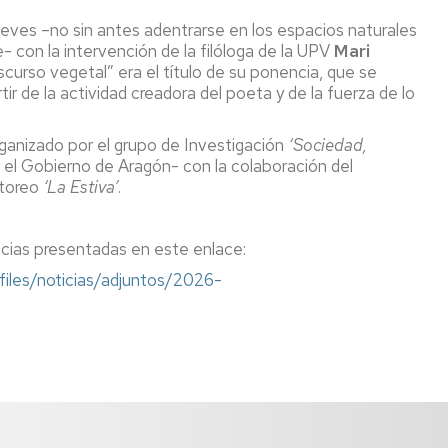
eves –no sin antes adentrarse en los espacios naturales
- con la intervención de la filóloga de la UPV
Mari
 discurso vegetal” era el título de su ponencia, que se
ir de la actividad creadora del poeta y de la fuerza de lo
rganizado por
el grupo de Investigación
‘Sociedad,
 el Gobierno de Aragón- con la colaboración del
storeo
‘La Estiva’
.
cias presentadas en este enlace:
files/noticias/adjuntos/2026-