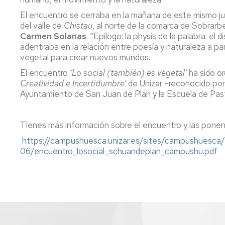
El encuentro se cerraba en la mañana de este mismo ju
del valle de
Chistau
, al norte de la comarca de Sobrarbe
Carmen Solanas
. “Epílogo: la physis de la palabra: el
adentraba en la relación entre poesía y naturaleza a part
vegetal para crear nuevos mundos.
El encuentro
‘Lo social (también) es vegetal’
ha sido o
Creatividad e Incertidumbre’
de Unizar –reconocido por
Ayuntamiento de San Juan de Plan y la Escuela de Pa
Tienes más información sobre el encuentro y las ponen
https://campushuesca.unizar.es/sites/campushuesca/
06/encuentro_losocial_schuandeplan_campushu.pdf